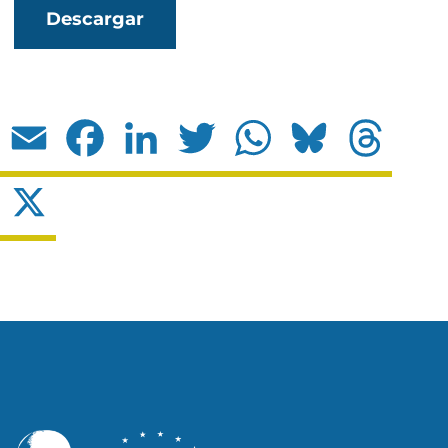
Descargar
Email
Facebook
LinkedIn
Twitter
WhatsApp
Bluesky
Threads
X