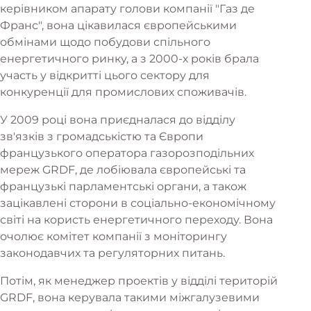
керівником апарату голови компанії "Газ де
Франс", вона цікавилася європейськими
обмінами щодо побудови спільного
енергетичного ринку, а з 2000-х років брала
участь у відкритті цього сектору для
конкуренції для промислових споживачів.
У 2009 році вона приєдналася до відділу
зв'язків з громадськістю та Європи
французького оператора газорозподільних
мереж GRDF, де лобіювала європейські та
французькі парламентські органи, а також
зацікавлені сторони в соціально-економічному
світі на користь енергетичного переходу. Вона
очолює комітет компанії з моніторингу
законодавчих та регуляторних питань.
Потім, як менеджер проектів у відділі територій
GRDF, вона керувала такими міжгалузевими