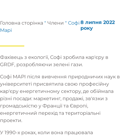
8 липня 2022
Головна сторінка
"
Члени
"
Софі
року
Марі
Фахівець з екології, Софі зробила кар'єру в
GRDF, розробляючи зелені гази.
Софі МАРІ після вивчення природничих наук в
університеті присвятила свою професійну
кар'єру енергетичному сектору, де обіймала
різні посади: маркетинг, продажі, зв'язки з
громадськістю у Франції та Європі,
енергетичний перехід та територіальні
проекти.
У 1990-х роках, коли вона працювала