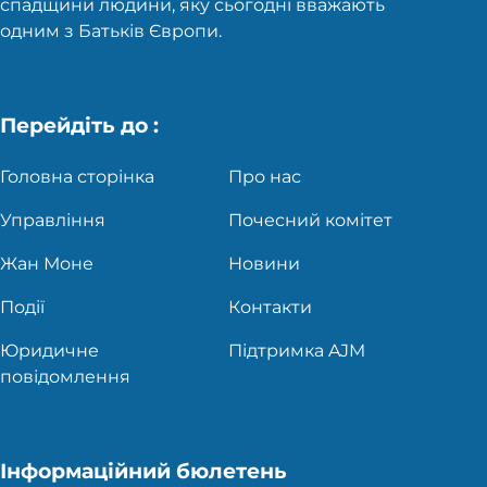
спадщини людини, яку сьогодні вважають
одним з Батьків Європи.
Перейдіть до :
Головна сторінка
Про нас
Управління
Почесний комітет
Жан Моне
Новини
Події
Контакти
Юридичне
Підтримка AJM
повідомлення
Інформаційний бюлетень