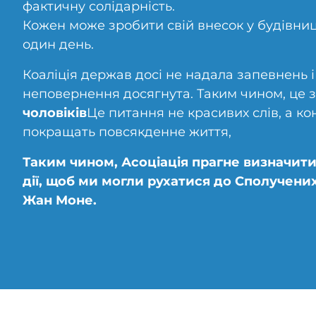
фактичну солідарність.
Кожен може зробити свій внесок у будівниц
один день.
Коаліція держав досі не надала запевнень і
неповернення досягнута. Таким чином, це 
чоловіків
Це питання не красивих слів, а кон
покращать повсякденне життя,
Таким чином, Асоціація прагне визначити
дії, щоб ми могли рухатися до Сполучених
Жан Моне.