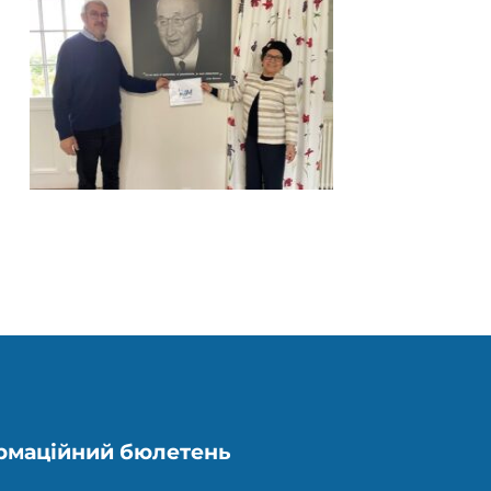
рмаційний бюлетень