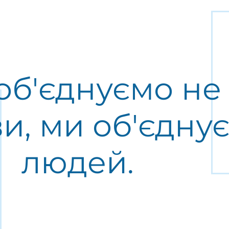
об'єднуємо не
и, ми об'єдну
людей.