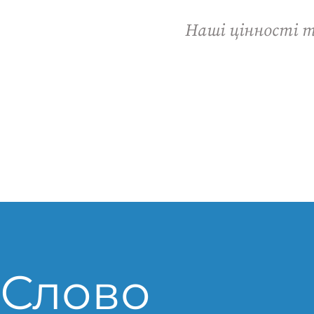
Наші цінності т
Слово