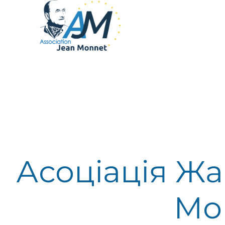
Асоціація Ж
Мо