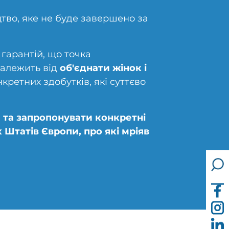
тво, яке не буде завершено за
 гарантій, що точка
залежить від
об'єднати жінок і
кретних здобутків, які суттєво
 та запропонувати конкретні
 Штатів Європи, про які мріяв