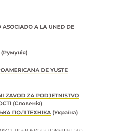
O ASOCIADO A LA UNED DE
(Румунія)
ROAMERICANA DE YUSTE
NI ZAVOD ZA PODJETNISTVO
ТІ (Словенія)
ЬКА ПОЛІТЕХНІКА
(Україна)
захист прав жертв домашнього