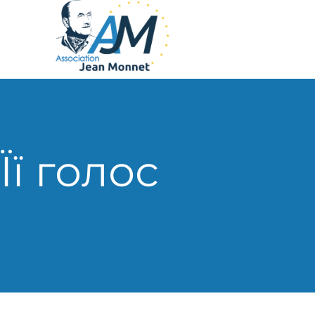
Її голос