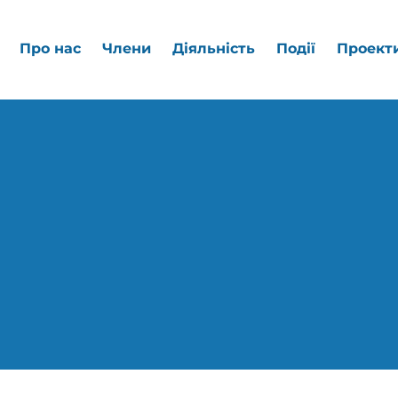
Про нас
Члени
Діяльність
Події
Проект