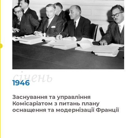
січень
1946
Заснування та управління
Комісаріатом з питань плану
оснащення та модернізації Франції