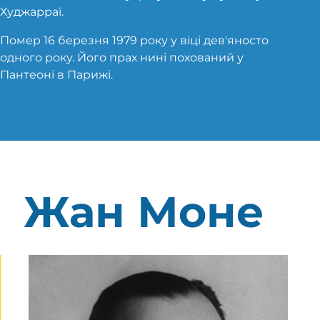
Худжарраї.
Помер 16 березня 1979 року у віці дев'яносто
одного року. Його прах нині похований у
Пантеоні в Парижі.
Жан Моне