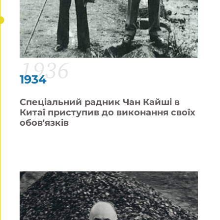
1936
1934
Спеціальний радник Чан Кайші в
Китаї приступив до виконання своїх
обов'язків