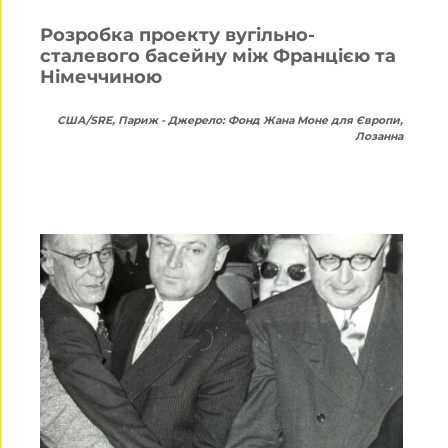
Розробка проекту вугільно-
сталевого басейну між Францією та
Німеччиною
США/SRE, Париж - Джерело: Фонд Жана Моне для Європи,
Лозанна