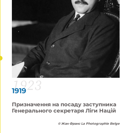
1923
1919
Призначення на посаду заступника
Генерального секретаря Ліги Націй
©
Жан Франс La Photographie Belge