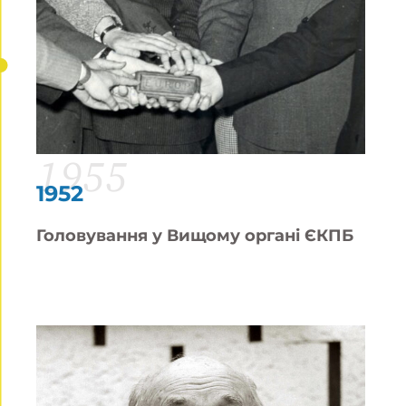
1955
1952
Головування у Вищому органі ЄКПБ