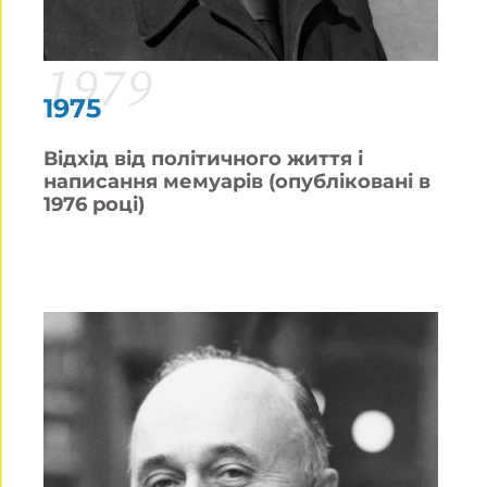
1979
1975
Відхід від політичного життя і
написання мемуарів (опубліковані в
1976 році)