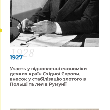
1928
1927
Участь у відновленні економіки
деяких країн Східної Європи,
внесок у стабілізацію злотого в
Польщі та лея в Румунії