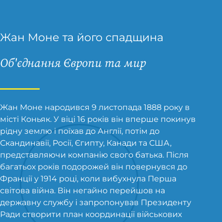
Жан Моне та його спадщина
Об'єднання Європи та мир
Жан Моне народився 9 листопада 1888 року в
місті Коньяк. У віці 16 років він вперше покинув
рідну землю і поїхав до Англії, потім до
Скандинавії, Росії, Єгипту, Канади та США,
представляючи компанію свого батька. Після
багатьох років подорожей він повернувся до
Франції у 1914 році, коли вибухнула Перша
світова війна. Він негайно перейшов на
державну службу і запропонував Президенту
Ради створити план координації військових