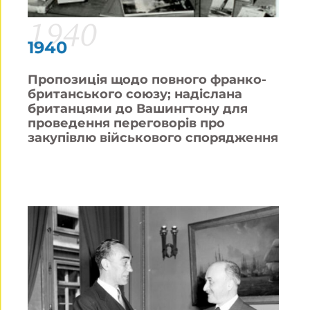
1940
1940
Пропозиція щодо повного франко-
британського союзу; надіслана
британцями до Вашингтону для
проведення переговорів про
закупівлю військового спорядження