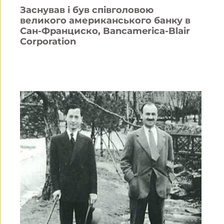
Заснував і був співголовою
великого американського банку в
Сан-Франциско, Bancamerica-Blair
Corporation