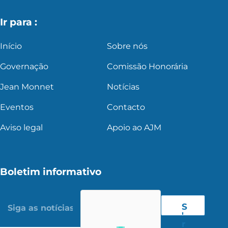
Ir para :
Início
Sobre nós
Governação
Comissão Honorária
Jean Monnet
Notícias
Eventos
Contacto
Aviso legal
Apoio ao AJM
Boletim informativo
S
'
r