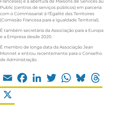
Franceses) e a abertura de Maisons de Services au
Public (centros de serviços públicos) em parceria
com o Commissariat à l'Égalité des Territoires
(Comissão Francesa para a Igualdade Territorial).
É também secretária da Associação para a Europa
e a Empresa desde 2020.
É membro de longa data da Associação Jean
Monnet e entrou recentemente para o Conselho
de Administração.
Email
Facebook
LinkedIn
Twitter
WhatsApp
Bluesky
Threads
X