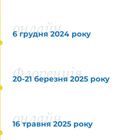
онлайн
6 грудня 2024 року
Флоренція
20-21 березня 2025 року
онлайн
16 травня 2025 року