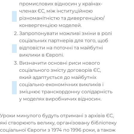
промислових відносин у країнах-
членах ЄС, між інституційною
різноманітністю та дивергенцією/
конвергенцією моделей.
Запропонувати можливі зміни в ролі
соціальних партнерів для того, щоб
відповісти на поточні та майбутні
виклики в Європі.
Визначити основні риси нового
соціального змісту договорів ЄС,
який адаптується до майбутніх
соціально-економічних викликів і
зміцнює транскордонну солідарність
у моделях виробничих відносин.
Уроки минулого будуть отримані з архівів ЄС,
які створюють велику, організовану бібліотеку
соціальної Європи з 1974 по 1996 роки, а також