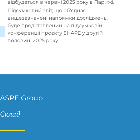
відбудеться в червні 2025 року в Парижі.
Підсумковий звіт, що об'єднає
вищезазначені напрямки досліджень,
буде представлений на підсумковій
конференції проєкту SHAPE у другій
половині 2025 року.
ASPE Group
Склад