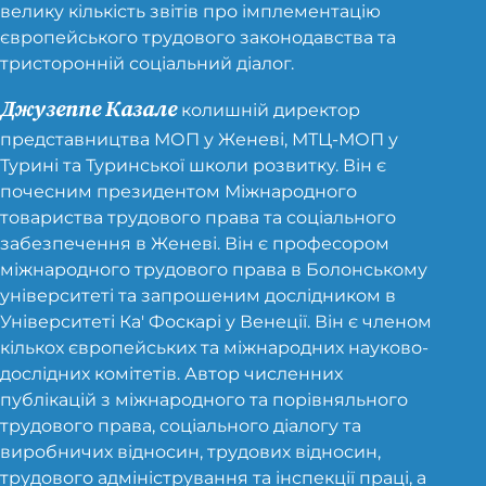
велику кількість звітів про імплементацію
європейського трудового законодавства та
тристоронній соціальний діалог.
Джузеппе Казале
колишній директор
представництва МОП у Женеві, МТЦ-МОП у
Турині та Туринської школи розвитку. Він є
почесним президентом Міжнародного
товариства трудового права та соціального
забезпечення в Женеві. Він є професором
міжнародного трудового права в Болонському
університеті та запрошеним дослідником в
Університеті Ка' Фоскарі у Венеції. Він є членом
кількох європейських та міжнародних науково-
дослідних комітетів. Автор численних
публікацій з міжнародного та порівняльного
трудового права, соціального діалогу та
виробничих відносин, трудових відносин,
трудового адміністрування та інспекції праці, а