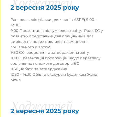
Ходжаррей.
2 вересня 2025 року
Ранкова сесія (тільки для членів ASPE) 9.00 -
12.00
9.00 Презентація підсумкового звіту: "Роль ЄС у
розвитку представництва працівників для
вирішення нових викликів та зміцнення
соціального діалогу".
9.30 Обговорення та затвердження звіту
11.00 Презентація пропозицій щодо перегляду
соціальних положень договорів ЄС
11.30 Дебати та затвердження
12.30 - 14.30 Обід та екскурсія будинком Жана
Моне
Ходжаррей.
2 вересня 2025 року