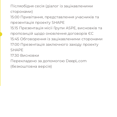
Післяобідня сесія (діалог із зацікавленими
сторонами)
15:00 Привітання, представлення учасників та
презентація проекту SHAPE
15:15 Презентація місії Групи ASPE, висновків та
пропозицій щодо оновлення договорів ЄС
15:45 Обговорення із зацікавленими сторонами
17:00 Презентація заключного заходу проекту
SHAPE
17:30 Висновки
Перекладено за допомогою DeepL.com
(безкоштовна версія)