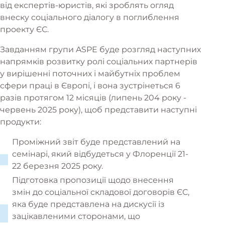
від експертів-юристів, які зроблять огляд
внеску соціального діалогу в поглиблення
проекту ЄС.
Завданням групи ASPE буде розгляд наступних
напрямків розвитку ролі соціальних партнерів
у вирішенні поточних і майбутніх проблем
сфери праці в Європі, і вона зустрінеться 6
разів протягом 12 місяців (липень 204 року -
червень 2025 року), щоб представити наступні
продукти:
Проміжний звіт буде представлений на
семінарі, який відбудеться у Флоренції 21-
22 березня 2025 року.
Підготовка пропозиції щодо внесення
змін до соціальної складової договорів ЄС,
яка буде представлена на дискусії із
зацікавленими сторонами, що