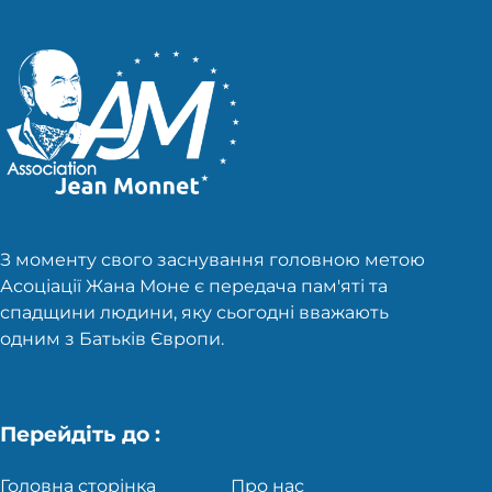
З моменту свого заснування головною метою
Асоціації Жана Моне є передача пам'яті та
спадщини людини, яку сьогодні вважають
одним з Батьків Європи.
Перейдіть до :
Головна сторінка
Про нас