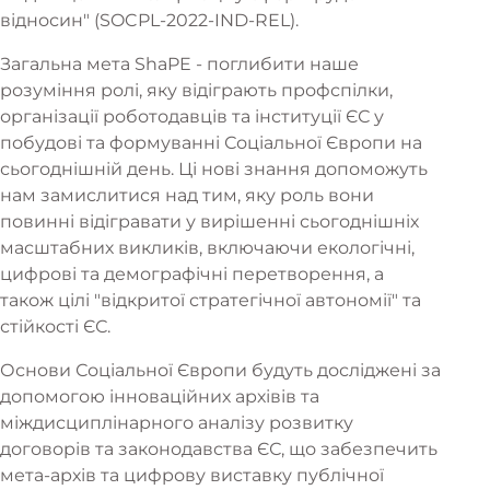
відносин" (SOCPL-2022-IND-REL).
Загальна мета ShaPE - поглибити наше
розуміння ролі, яку відіграють профспілки,
організації роботодавців та інституції ЄС у
побудові та формуванні Соціальної Європи на
сьогоднішній день. Ці нові знання допоможуть
нам замислитися над тим, яку роль вони
повинні відігравати у вирішенні сьогоднішніх
масштабних викликів, включаючи екологічні,
цифрові та демографічні перетворення, а
також цілі "відкритої стратегічної автономії" та
стійкості ЄС.
Основи Соціальної Європи будуть досліджені за
допомогою інноваційних архівів та
міждисциплінарного аналізу розвитку
договорів та законодавства ЄС, що забезпечить
мета-архів та цифрову виставку публічної