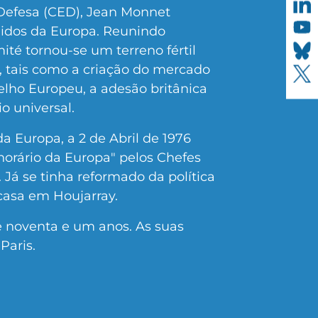
Defesa (CED), Jean Monnet
nidos da Europa. Reunindo
mité tornou-se um terreno fértil
a, tais como a criação do mercado
ho Europeu, a adesão britânica
o universal.
a Europa, a 2 de Abril de 1976
orário da Europa" pelos Chefes
Já se tinha reformado da política
casa em Houjarray.
e noventa e um anos. As suas
Paris.