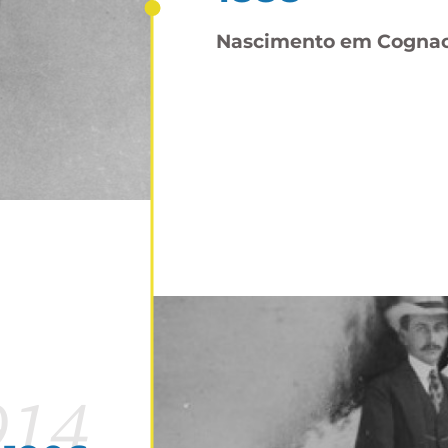
Nascimento em Cogna
914