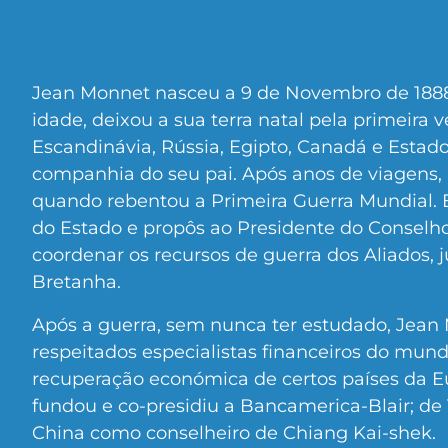
Jean Monnet nasceu a 9 de Novembro de 1888
idade, deixou a sua terra natal pela primeira v
Escandinávia, Rússia, Egipto, Canadá e Estado
companhia do seu pai. Após anos de viagens, 
quando rebentou a Primeira Guerra Mundial. 
do Estado e propôs ao Presidente do Conselho
coordenar os recursos de guerra dos Aliados, 
Bretanha.
Após a guerra, sem nunca ter estudado, Jean
respeitados especialistas financeiros do mund
recuperação económica de certos países da Eu
fundou e co-presidiu a Bancamerica-Blair; de
China como conselheiro de Chiang Kai-shek.