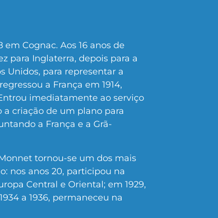
 em Cognac. Aos 16 anos de
ez para Inglaterra, depois para a
s Unidos, para representar a
regressou a França em 1914,
Entrou imediatamente ao serviço
 a criação de um plano para
juntando a França e a Grã-
 Monnet tornou-se um dos mais
o: nos anos 20, participou na
ropa Central e Oriental; em 1929,
 1934 a 1936, permaneceu na