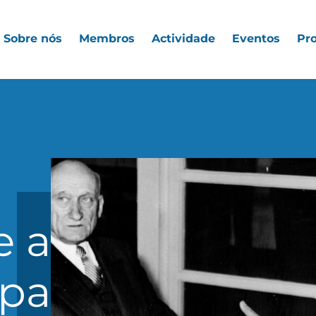
Sobre nós
Membros
Actividade
Eventos
Pro
e a
pa