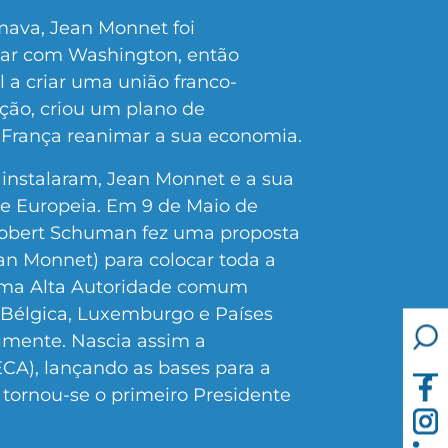
ava, Jean Monnet foi
iar com Washington, então
l a criar uma união franco-
ação, criou um plano de
França reanimar a sua economia.
 instalaram, Jean Monnet e a sua
e Europeia. Em 9 de Maio de
Robert Schuman fez uma proposta
an Monnet) para colocar toda a
 uma Alta Autoridade comum
a, Bélgica, Luxemburgo e Países
mente. Nascia assim a
CA), lançando as bases para a
tornou-se o primeiro Presidente