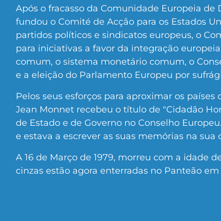
Após o fracasso da Comunidade Europeia de 
fundou o Comité de Acção para os Estados U
partidos políticos e sindicatos europeus, o Co
para iniciativas a favor da integração europei
comum, o sistema monetário comum, o Consel
e a eleição do Parlamento Europeu por sufrági
Pelos seus esforços para aproximar os países d
Jean Monnet recebeu o título de "Cidadão Hon
de Estado e de Governo no Conselho Europeu. 
e estava a escrever as suas memórias na sua 
A 16 de Março de 1979, morreu com a idade d
cinzas estão agora enterradas no Panteão em 