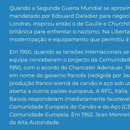
Quando a Segunda Guerra Mundial se aproxim
mandatado por Edouard Daladier para negoc
Londres. Inspirou então o de Gaulle e Churchil
britânica para enfrentar o nazismo. Na Libert
modernização e equipamento que permitiu à 
Em 1950, quando as tensões internacionais se
equipa conceberam o projecto da Comunidad
1950, com o acordo do Chanceler Adenauer, 
em nome do governo francês (redigida por Je
produção franco-alemã de carvão e aço sob
aberta a outros países europeus. A RFG, Itáli
Baixos responderam imediatamente favoravel
Comunidade Europeia do Carvão e do Aço (CE
Comunidade Europeia. Em 1952, Jean Monnet 
da Alta Autoridade.