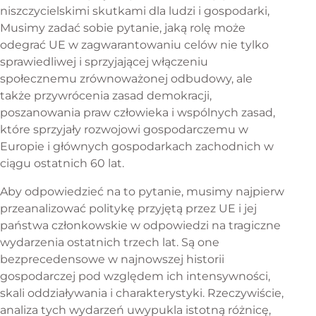
niszczycielskimi skutkami dla ludzi i gospodarki,
Musimy zadać sobie pytanie, jaką rolę może
odegrać UE w zagwarantowaniu celów nie tylko
sprawiedliwej i sprzyjającej włączeniu
społecznemu zrównoważonej odbudowy, ale
także przywrócenia zasad demokracji,
poszanowania praw człowieka i wspólnych zasad,
które sprzyjały rozwojowi gospodarczemu w
Europie i głównych gospodarkach zachodnich w
ciągu ostatnich 60 lat.
Aby odpowiedzieć na to pytanie, musimy najpierw
przeanalizować politykę przyjętą przez UE i jej
państwa członkowskie w odpowiedzi na tragiczne
wydarzenia ostatnich trzech lat. Są one
bezprecedensowe w najnowszej historii
gospodarczej pod względem ich intensywności,
skali oddziaływania i charakterystyki. Rzeczywiście,
analiza tych wydarzeń uwypukla istotną różnicę,