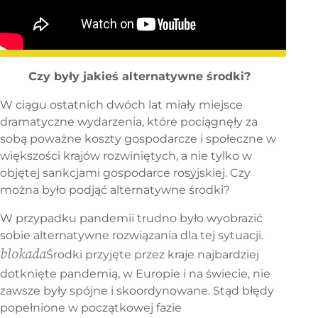
Czy były jakieś alternatywne środki?
W ciągu ostatnich dwóch lat miały miejsce
dramatyczne wydarzenia, które pociągnęły za
sobą poważne koszty gospodarcze i społeczne w
większości krajów rozwiniętych, a nie tylko w
objętej sankcjami gospodarce rosyjskiej. Czy
można było podjąć alternatywne środki?
W przypadku pandemii trudno było wyobrazić
sobie alternatywne rozwiązania dla tej sytuacji.
blokada
Środki przyjęte przez kraje najbardziej
dotknięte pandemią, w Europie i na świecie, nie
zawsze były spójne i skoordynowane. Stąd błędy
popełnione w początkowej fazie