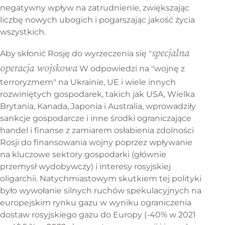
negatywny wpływ na zatrudnienie, zwiększając
liczbę nowych ubogich i pogarszając jakość życia
wszystkich.
specjalna
Aby skłonić Rosję do wyrzeczenia się "
operacja wojskowa
W odpowiedzi na "wojnę z
terroryzmem" na Ukrainie, UE i wiele innych
rozwiniętych gospodarek, takich jak USA, Wielka
Brytania, Kanada, Japonia i Australia, wprowadziły
sankcje gospodarcze i inne środki ograniczające
handel i finanse z zamiarem osłabienia zdolności
Rosji do finansowania wojny poprzez wpływanie
na kluczowe sektory gospodarki (głównie
przemysł wydobywczy) i interesy rosyjskiej
oligarchii. Natychmiastowym skutkiem tej polityki
było wywołanie silnych ruchów spekulacyjnych na
europejskim rynku gazu w wyniku ograniczenia
dostaw rosyjskiego gazu do Europy (-40% w 2021