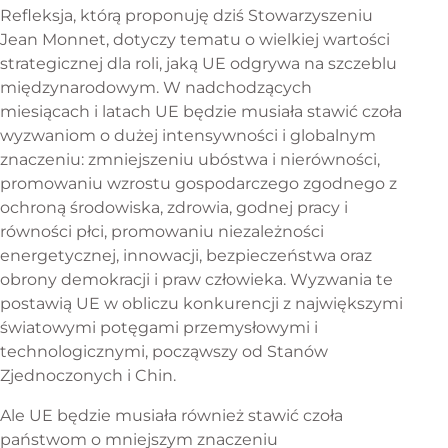
Refleksja, którą proponuję dziś Stowarzyszeniu
Jean Monnet, dotyczy tematu o wielkiej wartości
strategicznej dla roli, jaką UE odgrywa na szczeblu
międzynarodowym. W nadchodzących
miesiącach i latach UE będzie musiała stawić czoła
wyzwaniom o dużej intensywności i globalnym
znaczeniu: zmniejszeniu ubóstwa i nierówności,
promowaniu wzrostu gospodarczego zgodnego z
ochroną środowiska, zdrowia, godnej pracy i
równości płci, promowaniu niezależności
energetycznej, innowacji, bezpieczeństwa oraz
obrony demokracji i praw człowieka. Wyzwania te
postawią UE w obliczu konkurencji z największymi
światowymi potęgami przemysłowymi i
technologicznymi, począwszy od Stanów
Zjednoczonych i Chin.
Ale UE będzie musiała również stawić czoła
państwom o mniejszym znaczeniu