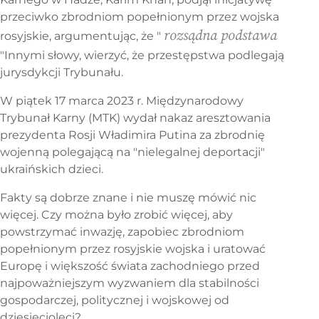
przeciwko zbrodniom popełnionym przez wojska
rozsądna podstawa
rosyjskie, argumentując, że "
"Innymi słowy, wierzyć, że przestępstwa podlegają
jurysdykcji Trybunału.
W piątek 17 marca 2023 r. Międzynarodowy
Trybunał Karny (MTK) wydał nakaz aresztowania
prezydenta Rosji Władimira Putina za zbrodnię
wojenną polegającą na "nielegalnej deportacji"
ukraińskich dzieci.
Fakty są dobrze znane i nie muszę mówić nic
więcej. Czy można było zrobić więcej, aby
powstrzymać inwazję, zapobiec zbrodniom
popełnionym przez rosyjskie wojska i uratować
Europę i większość świata zachodniego przed
najpoważniejszym wyzwaniem dla stabilności
gospodarczej, politycznej i wojskowej od
dziesięcioleci?