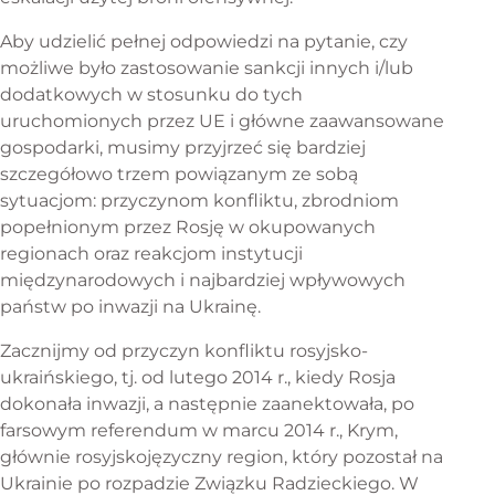
Aby udzielić pełnej odpowiedzi na pytanie, czy
możliwe było zastosowanie sankcji innych i/lub
dodatkowych w stosunku do tych
uruchomionych przez UE i główne zaawansowane
gospodarki, musimy przyjrzeć się bardziej
szczegółowo trzem powiązanym ze sobą
sytuacjom: przyczynom konfliktu, zbrodniom
popełnionym przez Rosję w okupowanych
regionach oraz reakcjom instytucji
międzynarodowych i najbardziej wpływowych
państw po inwazji na Ukrainę.
Zacznijmy od przyczyn konfliktu rosyjsko-
ukraińskiego, tj. od lutego 2014 r., kiedy Rosja
dokonała inwazji, a następnie zaanektowała, po
farsowym referendum w marcu 2014 r., Krym,
głównie rosyjskojęzyczny region, który pozostał na
Ukrainie po rozpadzie Związku Radzieckiego. W