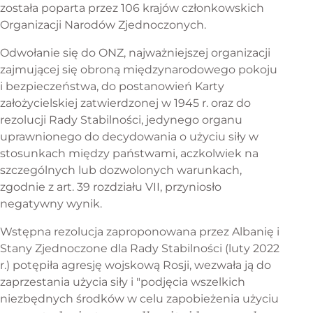
została poparta przez 106 krajów członkowskich
Organizacji Narodów Zjednoczonych.
Odwołanie się do ONZ, najważniejszej organizacji
zajmującej się obroną międzynarodowego pokoju
i bezpieczeństwa, do postanowień Karty
założycielskiej zatwierdzonej w 1945 r. oraz do
rezolucji Rady Stabilności, jedynego organu
uprawnionego do decydowania o użyciu siły w
stosunkach między państwami, aczkolwiek na
szczególnych lub dozwolonych warunkach,
zgodnie z art. 39 rozdziału VII, przyniosło
negatywny wynik.
Wstępna rezolucja zaproponowana przez Albanię i
Stany Zjednoczone dla Rady Stabilności (luty 2022
r.) potępiła agresję wojskową Rosji, wezwała ją do
zaprzestania użycia siły i "podjęcia wszelkich
niezbędnych środków w celu zapobieżenia użyciu