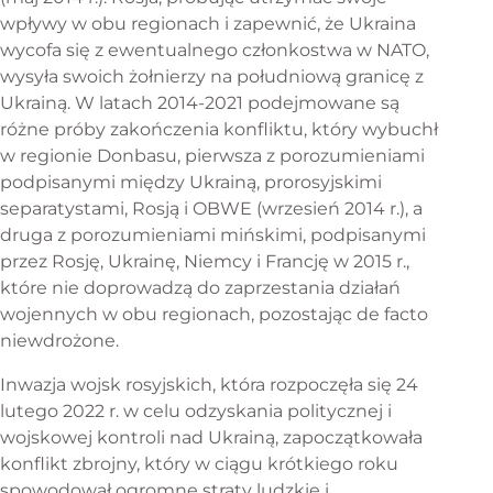
wpływy w obu regionach i zapewnić, że Ukraina
wycofa się z ewentualnego członkostwa w NATO,
wysyła swoich żołnierzy na południową granicę z
Ukrainą. W latach 2014-2021 podejmowane są
różne próby zakończenia konfliktu, który wybuchł
w regionie Donbasu, pierwsza z porozumieniami
podpisanymi między Ukrainą, prorosyjskimi
separatystami, Rosją i OBWE (wrzesień 2014 r.), a
druga z porozumieniami mińskimi, podpisanymi
przez Rosję, Ukrainę, Niemcy i Francję w 2015 r.,
które nie doprowadzą do zaprzestania działań
wojennych w obu regionach, pozostając de facto
niewdrożone.
Inwazja wojsk rosyjskich, która rozpoczęła się 24
lutego 2022 r. w celu odzyskania politycznej i
wojskowej kontroli nad Ukrainą, zapoczątkowała
konflikt zbrojny, który w ciągu krótkiego roku
spowodował ogromne straty ludzkie i