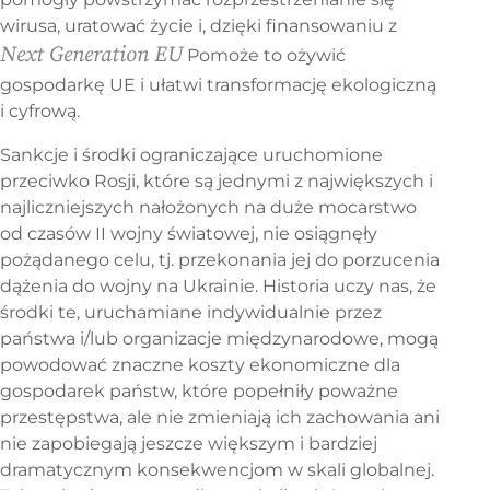
wirusa, uratować życie i, dzięki finansowaniu z
Next Generation EU
Pomoże to ożywić
gospodarkę UE i ułatwi transformację ekologiczną
i cyfrową.
Sankcje i środki ograniczające uruchomione
przeciwko Rosji, które są jednymi z największych i
najliczniejszych nałożonych na duże mocarstwo
od czasów II wojny światowej, nie osiągnęły
pożądanego celu, tj. przekonania jej do porzucenia
dążenia do wojny na Ukrainie. Historia uczy nas, że
środki te, uruchamiane indywidualnie przez
państwa i/lub organizacje międzynarodowe, mogą
powodować znaczne koszty ekonomiczne dla
gospodarek państw, które popełniły poważne
przestępstwa, ale nie zmieniają ich zachowania ani
nie zapobiegają jeszcze większym i bardziej
dramatycznym konsekwencjom w skali globalnej.