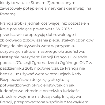
kiedy to wraz ze Stanami Zjednoczonymi
zawetowały potępienie amerykańskiej inwazji na
Panamę.
Francja zrobiła jednak coś więcej niż pozostałe 4
kraje posiadające prawo weta. W 2013 r.
przedstawiła propozycję dobrowolnego i
zbiorowego zobowiązania pięciu stałych członków
Rady do nieużywania weta w przypadku
oczywistych aktów masowego okrucieństwa.
Następnie prezydent Francji François Hollande
podczas 70. sesji Zgromadzenia Ogólnego ONZ w
październiku 2015 r. potwierdził, że Francja nie
będzie już używać weta w rezolucjach Rady
Bezpieczeństwa dotyczących sytuacji
potwierdzonych okrucieństw, takich jak
ludobójstwo, zbrodnie przeciwko ludzkości,
zbrodnie wojenne na dużą skalę. Inicjatywa
Francji, przeprowadzona wspólnie z Meksykiem,