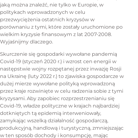
jaką można znaleźć, nie tylko w Europie, w
politykach wprowadzonych w celu
przezwyciężenia ostatnich kryzysów w
porównaniu z tymi, które zostały uruchomione po
wielkim kryzysie finansowym z lat 2007-2008.
Wyjaśnijmy dlaczego.
Skurczenie się gospodarki wywołane pandemią
Covid-19 (styczeń 2020 r.) i wzrost cen energii w
następstwie wojny rozpętanej przez inwazję Rosji
na Ukrainę (luty 2022 r.) to zjawiska gospodarcze w
dużej mierze wywołane polityką wprowadzoną
przez kraje rozwinięte w celu radzenia sobie z tymi
kryzysami. Aby zapobiec rozprzestrzenianiu się
Covid-19, władze polityczne w krajach najbardziej
dotkniętych tą epidemią interweniowały,
zamykając wszelką działalność gospodarczą,
produkcyjną, handlową i turystyczną, zmniejszając
w ten sposób dochody i konsumpcję, mając