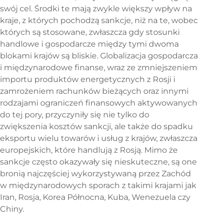
swój cel. Środki te mają zwykle większy wpływ na
kraje, z których pochodzą sankcje, niż na te, wobec
których są stosowane, zwłaszcza gdy stosunki
handlowe i gospodarcze między tymi dwoma
blokami krajów są bliskie. Globalizacja gospodarcza
i międzynarodowe finanse, wraz ze zmniejszeniem
importu produktów energetycznych z Rosji i
zamrożeniem rachunków bieżących oraz innymi
rodzajami ograniczeń finansowych aktywowanych
do tej pory, przyczyniły się nie tylko do
zwiększenia kosztów sankcji, ale także do spadku
eksportu wielu towarów i usług z krajów, zwłaszcza
europejskich, które handlują z Rosją. Mimo że
sankcje często okazywały się nieskuteczne, są one
bronią najczęściej wykorzystywaną przez Zachód
w międzynarodowych sporach z takimi krajami jak
Iran, Rosja, Korea Północna, Kuba, Wenezuela czy
Chiny.