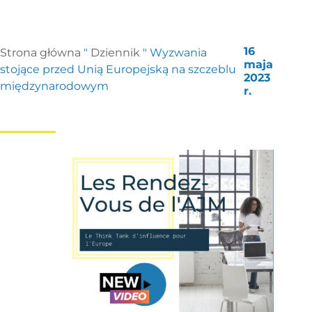
16
Strona główna
"
Dziennik
"
Wyzwania
maja
stojące przed Unią Europejską na szczeblu
2023
międzynarodowym
r.