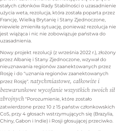
stałych członków Rady Stabilności o uzasadnienie
użycia weta, rezolucja, która została poparta przez
Francję, Wielką Brytanię i Stany Zjednoczone,
niewiele zmieniła sytuację, ponieważ rezolucja nie
jest wiążąca i nic nie zobowiązuje państwa do
uzasadnienia.
Nowy projekt rezolucji (z września 2022 r.), złożony
przez Albanię i Stany Zjednoczone, wzywał do
nieuznawania regionów zaanektowanych przez
Rosję i do "uznania regionów zaanektowanych
natychmiastowe, całkowite i
przez Rosję".
bezwarunkowe wycofanie wszystkich swoich sił
zbrojnych
"Porozumienie, które zostało
zatwierdzone przez 10 z 15 państw członkowskich
CoS, przy 4 głosach wstrzymujących się (Brazylia,
Chiny, Gabon i Indie) i Rosji głosującej przeciwko.