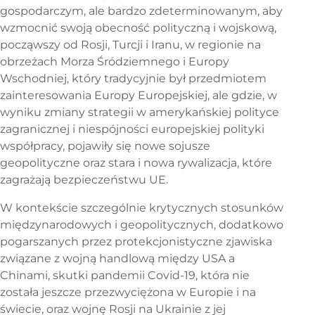
gospodarczym, ale bardzo zdeterminowanym, aby
wzmocnić swoją obecność polityczną i wojskową,
począwszy od Rosji, Turcji i Iranu, w regionie na
obrzeżach Morza Śródziemnego i Europy
Wschodniej, który tradycyjnie był przedmiotem
zainteresowania Europy Europejskiej, ale gdzie, w
wyniku zmiany strategii w amerykańskiej polityce
zagranicznej i niespójności europejskiej polityki
współpracy, pojawiły się nowe sojusze
geopolityczne oraz stara i nowa rywalizacja, które
zagrażają bezpieczeństwu UE.
W kontekście szczególnie krytycznych stosunków
międzynarodowych i geopolitycznych, dodatkowo
pogarszanych przez protekcjonistyczne zjawiska
związane z wojną handlową między USA a
Chinami, skutki pandemii Covid-19, która nie
została jeszcze przezwyciężona w Europie i na
świecie, oraz wojnę Rosji na Ukrainie z jej