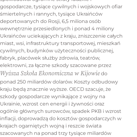
gospodarcze, tysiące cywilnych i wojskowych ofiar
śmiertelnych i rannych, tysiące Ukraińców
deportowanych do Rosji, 6,5 miliona osób
wewnętrznie przesiedlonych i ponad 4 miliony
Ukraińców uciekających z kraju, zniszczenie całych
miast, wsi, infrastruktury transportowej, mieszkań
cywilnych, budynków użyteczności publicznej,
fabryk, placówek służby zdrowia, teatrów,
elektrowni, za łączne szkody szacowane przez
Wyższa Szkoła Ekonomiczna w Kijowie
do
ponad 250 miliardów dolarów. Koszty odbudowy
kraju będą znacznie wyższe. OECD szacuje, że
szkody gospodarcze wynikające z wojny na
Ukrainie, wzrost cen energii i żywności oraz
ogólnie głównych surowców, spadek PKB i wzrost
inflacji, doprowadzą do kosztów gospodarczych w
krajach ogarniętych wojną i reszcie świata
szacowanych na ponad trzy tysiące miliardów