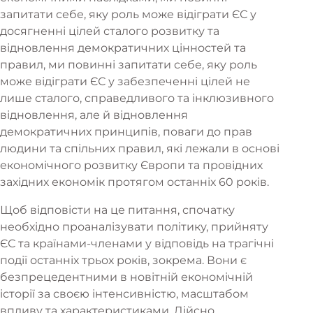
запитати себе, яку роль може відіграти ЄС у
досягненні цілей сталого розвитку та
відновлення демократичних цінностей та
правил, ми повинні запитати себе, яку роль
може відіграти ЄС у забезпеченні цілей не
лише сталого, справедливого та інклюзивного
відновлення, але й відновлення
демократичних принципів, поваги до прав
людини та спільних правил, які лежали в основі
економічного розвитку Європи та провідних
західних економік протягом останніх 60 років.
Щоб відповісти на це питання, спочатку
необхідно проаналізувати політику, прийняту
ЄС та країнами-членами у відповідь на трагічні
події останніх трьох років, зокрема. Вони є
безпрецедентними в новітній економічній
історії за своєю інтенсивністю, масштабом
впливу та характеристиками. Дійсно,