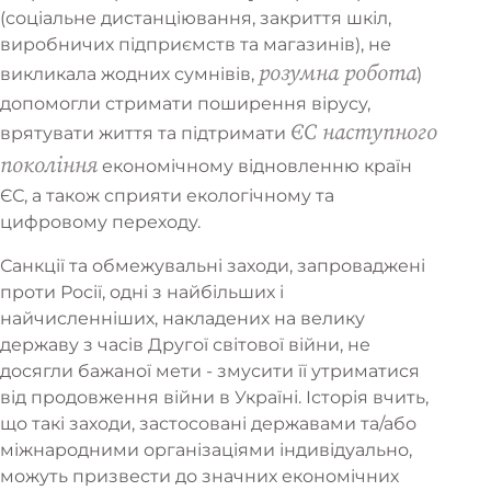
(соціальне дистанціювання, закриття шкіл,
виробничих підприємств та магазинів), не
розумна робота
викликала жодних сумнівів,
)
допомогли стримати поширення вірусу,
ЄС наступного
врятувати життя та підтримати
покоління
економічному відновленню країн
ЄС, а також сприяти екологічному та
цифровому переходу.
Санкції та обмежувальні заходи, запроваджені
проти Росії, одні з найбільших і
найчисленніших, накладених на велику
державу з часів Другої світової війни, не
досягли бажаної мети - змусити її утриматися
від продовження війни в Україні. Історія вчить,
що такі заходи, застосовані державами та/або
міжнародними організаціями індивідуально,
можуть призвести до значних економічних