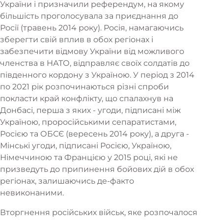
України і призначили референдум, на якому
більшість проголосувала за приєднання до
Росії (травень 2014 року). Росія, намагаючись
зберегти свій вплив в обох регіонах і
забезпечити відмову України від можливого
членства в НАТО, відправляє своїх солдатів до
південного кордону з Україною. У період з 2014
по 2021 рік розпочинаються різні спроби
покласти край конфлікту, що спалахнув на
Донбасі, перша з яких - угоди, підписані між
Україною, проросійськими сепаратистами,
Росією та ОБСЄ (вересень 2014 року), а друга -
Мінські угоди, підписані Росією, Україною,
Німеччиною та Францією у 2015 році, які не
призведуть до припинення бойових дій в обох
регіонах, залишаючись де-факто
невиконаними.
Вторгнення російських військ, яке розпочалося