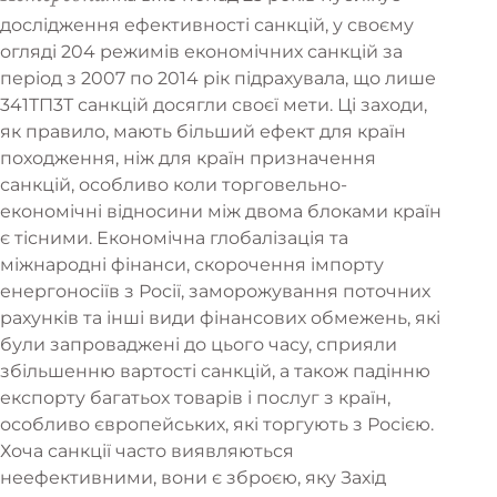
дослідження ефективності санкцій, у своєму
огляді 204 режимів економічних санкцій за
період з 2007 по 2014 рік підрахувала, що лише
341ТП3Т санкцій досягли своєї мети. Ці заходи,
як правило, мають більший ефект для країн
походження, ніж для країн призначення
санкцій, особливо коли торговельно-
економічні відносини між двома блоками країн
є тісними. Економічна глобалізація та
міжнародні фінанси, скорочення імпорту
енергоносіїв з Росії, заморожування поточних
рахунків та інші види фінансових обмежень, які
були запроваджені до цього часу, сприяли
збільшенню вартості санкцій, а також падінню
експорту багатьох товарів і послуг з країн,
особливо європейських, які торгують з Росією.
Хоча санкції часто виявляються
неефективними, вони є зброєю, яку Захід