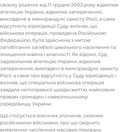
своєму рішенні від 11 грудня 2003 року відхилив
апеляцію України, відхилив заперечення,
викладене в меморандумі захисту Росії, а саме
відсутність юрисдикції Суду, визнав, що
військова операція, проведена Російською
Федерацією, була здійснена з метою
запобігання загибелі цивільного населення та
знищення майна і власності. Як відомо, Суд
задовольнив апеляцію України, відхилив
заперечення, викладені в меморандумі захисту
Росії, а саме про відсутність у Суду юрисдикції, і
визнав, що спеціальна військова операція
завдала непоправної шкоди життю, майновим
правам громадян і навколишньому
середовищу України.
Що стосується воєнних злочинів, скоєних
російськими військами, про що свідчить
виявлення численних масових поховань