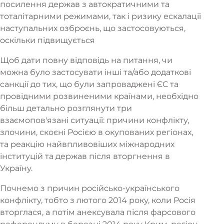
посилення держав з автократичними та
тоталітарними режимами, так і ризику ескалації
наступальних озброєнь, що застосовуються,
оскільки підвищується
Щоб дати повну відповідь на питання, чи
можна було застосувати інші та/або додаткові
санкції до тих, що були запроваджені ЄС та
провідними розвиненими країнами, необхідно
більш детально розглянути три
взаємопов'язані ситуації: причини конфлікту,
злочини, скоєні Росією в окупованих регіонах,
та реакцію найвпливовіших міжнародних
інституцій та держав після вторгнення в
Україну.
Почнемо з причин російсько-українського
конфлікту, тобто з лютого 2014 року, коли Росія
вторглася, а потім анексувала після фарсового