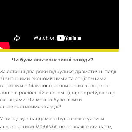
Чи були альтернативні заходи?
За останні два роки відбулися драматичні події
зі значними економічними та соціальними
втратами в більшості розвинених країн, а не
лише в російській економіці, що перебуває під
санкціями. Чи можна було вжити
альтернативних заходів?
У випадку з пандемією було важко уявити
ізоляція
альтернативи
І це незважаючи на те,