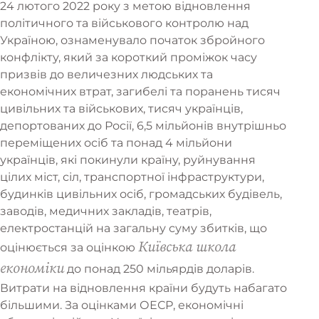
24 лютого 2022 року з метою відновлення
політичного та військового контролю над
Україною, ознаменувало початок збройного
конфлікту, який за короткий проміжок часу
призвів до величезних людських та
економічних втрат, загибелі та поранень тисяч
цивільних та військових, тисяч українців,
депортованих до Росії, 6,5 мільйонів внутрішньо
переміщених осіб та понад 4 мільйони
українців, які покинули країну, руйнування
цілих міст, сіл, транспортної інфраструктури,
будинків цивільних осіб, громадських будівель,
заводів, медичних закладів, театрів,
електростанцій на загальну суму збитків, що
Київська школа
оцінюється за оцінкою
економіки
до понад 250 мільярдів доларів.
Витрати на відновлення країни будуть набагато
більшими. За оцінками ОЕСР, економічні