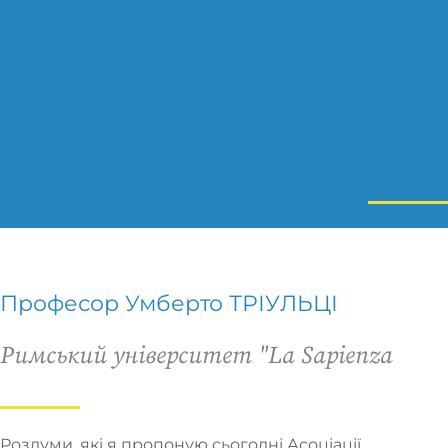
Професор Умберто ТРІУЛЬЦІ
Римський університет "La Sapienza
Роздуми, які я пропоную сьогодні Асоціації