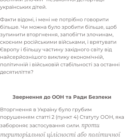
українських дітей.
Факти відомі, і мені не потрібно говорити
більше. Чи можна було зробити більше, щоб
зупинити вторгнення, запобігти злочинам,
скоєним російськими військами, і врятувати
Європу і більшу частину західного світу від
найсерйознішого виклику економічній,
політичній і військовій стабільності за останні
десятиліття?
Звернення до ООН та Ради Безпеки
Вторгнення в Україну було грубим
порушенням статті 2 (пункт 4) Статуту ООН, яка
проти
забороняє застосування сили.
територіальної цілісності або політичної