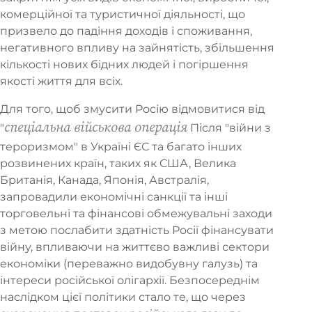
комерційної та туристичної діяльності, що
призвело до падіння доходів і споживання,
негативного впливу на зайнятість, збільшення
кількості нових бідних людей і погіршення
якості життя для всіх.
Для того, щоб змусити Росію відмовитися від
спеціальна військова операція
"
Після "війни з
тероризмом" в Україні ЄС та багато інших
розвинених країн, таких як США, Велика
Британія, Канада, Японія, Австралія,
запровадили економічні санкції та інші
торговельні та фінансові обмежувальні заходи
з метою послабити здатність Росії фінансувати
війну, впливаючи на життєво важливі сектори
економіки (переважно видобувну галузь) та
інтереси російської олігархії. Безпосереднім
наслідком цієї політики стало те, що через