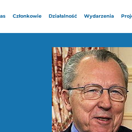
as
Członkowie
Działalność
Wydarzenia
Proj
a