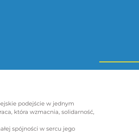
ejskie podejście w jednym
raca, która wzmacnia, solidarność,
łej spójności w sercu jego