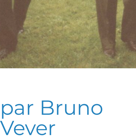
par Bruno
Vever