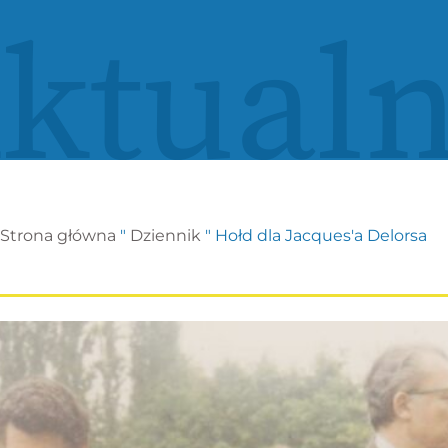
ktualn
Strona główna
"
Dziennik
"
Hołd dla Jacques'a Delorsa