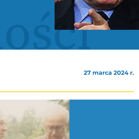
ości
27 marca 2024 r.