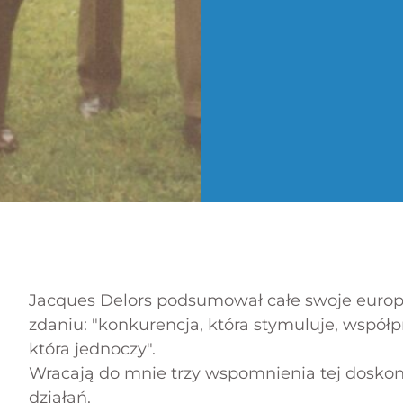
Jacques Delors podsumował całe swoje europ
zdaniu: "konkurencja, która stymuluje, współp
która jednoczy".
Wracają do mnie trzy wspomnienia tej doskona
działań.