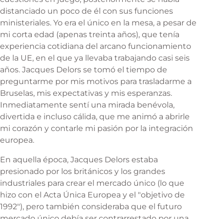
distanciado un poco de él con sus funciones
ministeriales. Yo era el único en la mesa, a pesar de
mi corta edad (apenas treinta años), que tenía
experiencia cotidiana del arcano funcionamiento
de la UE, en el que ya llevaba trabajando casi seis
años. Jacques Delors se tomó el tiempo de
preguntarme por mis motivos para trasladarme a
Bruselas, mis expectativas y mis esperanzas.
Inmediatamente sentí una mirada benévola,
divertida e incluso cálida, que me animó a abrirle
mi corazón y contarle mi pasión por la integración
europea.
En aquella época, Jacques Delors estaba
presionado por los británicos y los grandes
industriales para crear el mercado único (lo que
hizo con el Acta Única Europea y el "objetivo de
1992"), pero también consideraba que el futuro
mercado único debía ser contrarrestado por una