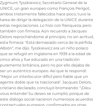
Zygmunt Tyszkiewicz, Secretario General de la
UNICE, un gran europeo como François Perigot,
ambos tristemente fallecidos hace poco, tuvo la
tarea de dirigir la delegación de la UNICE durante
estas negociaciones. Lo hizo con franqueza, pero
también con firmeza. Aún recuerdo a Jacques
Delors reprochándome al principio, no sin acritud,
esta firmeza: "Está demasiado cerca de la pérfida
Albión", me dijo. Tyszkiewicz era un niño polaco
que se refugió en Inglaterra en 1939 a la edad de
cinco años y fue educado en una tradición
puramente británica, pero no por ello dejaba de
ser un auténtico europeo. Así que le respondí:
"Mejor un interlocutor difícil pero fiable que un
agente doble que te traicionará". Jacques Delors,
cristiano declarado, concluyó bromeando: "¡Dieu
vous entende! Su deseo se cumplió, porque de
este diálogo social nacieron numerosos acuerdos
contractuales europeos, confirmados en otras