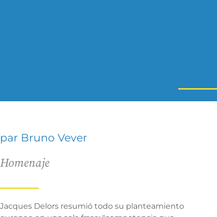
par Bruno Vever
Homenaje
Jacques Delors resumió todo su planteamiento