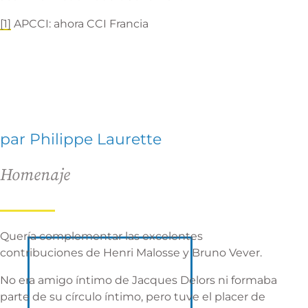
[1]
APCCI: ahora CCI Francia
par Philippe Laurette
Homenaje
Quería complementar las excelentes
contribuciones de Henri Malosse y Bruno Vever.
No era amigo íntimo de Jacques Delors ni formaba
parte de su círculo íntimo, pero tuve el placer de