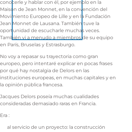
conocerle y hablar con él, por ejemplo en la
Maison de Jean Monnet, en la convención del
Movimiento Europeo de Lille y en la Fundación
Jean Monnet de Lausana. También tuve la
oportunidad de escucharle muchas veces.
También vi a menudo a miembros de su equipo
en París, Bruselas y Estrasburgo.
No voy a repasar su trayectoria como gran
europeo, pero intentaré explicar en pocas frases
por qué hay nostalgia de Delors en las
instituciones europeas, en muchas capitales y en
la opinión pública francesa.
Jacques Delors poseía muchas cualidades
consideradas demasiado raras en Francia.
Era :
al servicio de un proyecto: la construcción