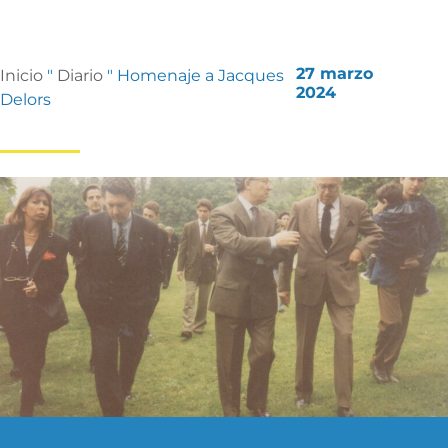
27 marzo
Inicio
"
Diario
"
Homenaje a Jacques
2024
Delors