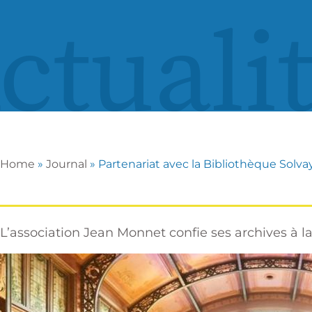
ctuali
Home
»
Journal
»
Partenariat avec la Bibliothèque Solva
L’association Jean Monnet confie ses archives à l