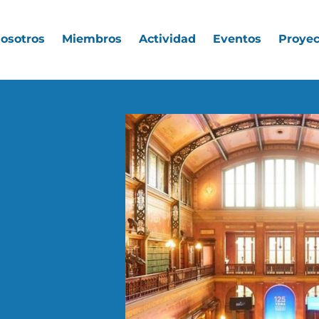
nosotros
Miembros
Actividad
Eventos
Proyec