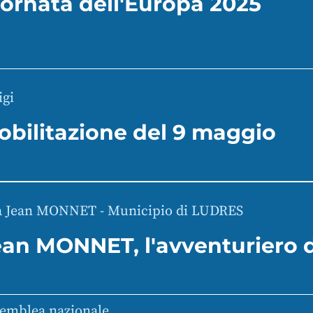
iornata dell'Europa 2025
igi
obilitazione del 9 maggio
a Jean MONNET - Municipio di LUDRES
ean MONNET, l'avventuriero 
emblea nazionale