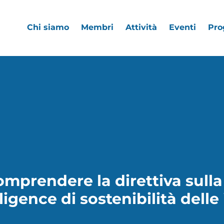
Chi siamo
Membri
Attività
Eventi
Pro
omprendere la direttiva sull
ligence di sostenibilità dell