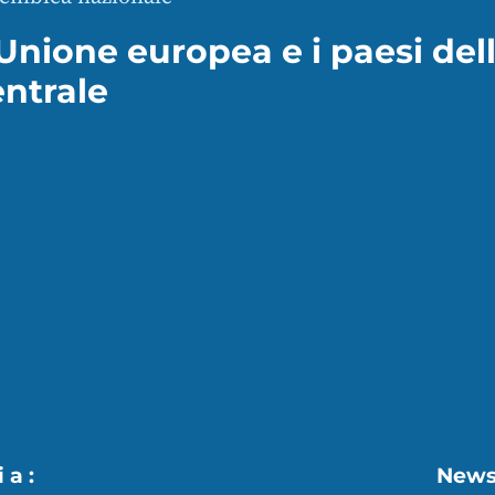
Unione europea e i paesi dell
entrale
 a :
News