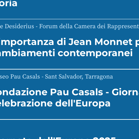
oria
le Desiderius - Forum della Camera dei Rappresent
'importanza di Jean Monnet p
ambiamenti contemporanei
eo Pau Casals - Sant Salvador, Tarragona
ondazione Pau Casals - Giorn
elebrazione dell'Europa