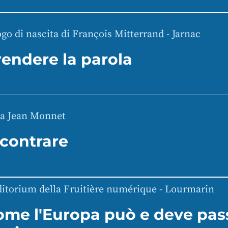
go di nascita di François Mitterrand - Jarnac
rendere la parola
a Jean Monnet
ncontrare
itorium della Fruitière numérique - Lourmarin
ome l'Europa può e deve pass