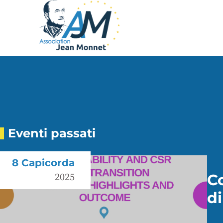
Eventi passati
8 Capicorda
C
2025
di