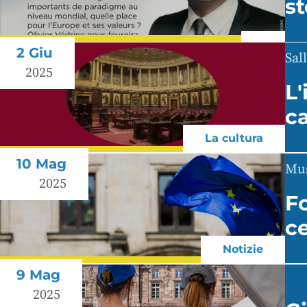
st
2 Giu
Sal
2025
L
c
La cultura
10 Mag
Mus
2025
F
c
Notizie
9 Mag
2025