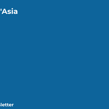
'Asia
letter