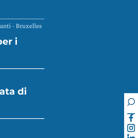
anti - Bruxelles
er i
ata di