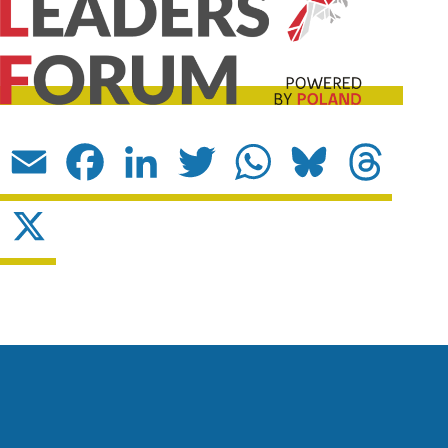
Email
Facebook
LinkedIn
Twitter
WhatsApp
Bluesky
Threads
X