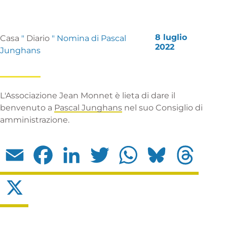
8 luglio
Casa
"
Diario
"
Nomina di Pascal
2022
Junghans
L'Associazione Jean Monnet è lieta di dare il
benvenuto a
Pascal Junghans
nel suo Consiglio di
amministrazione.
Email
Facebook
LinkedIn
Twitter
WhatsApp
Bluesky
Threads
X