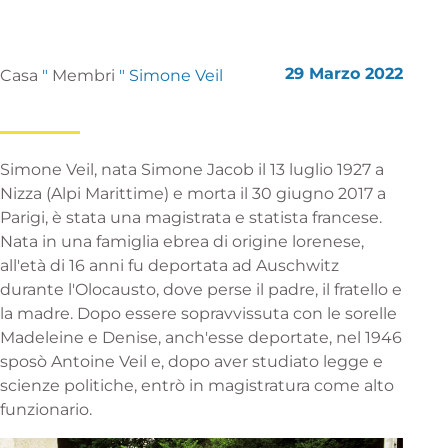
29 Marzo 2022
Casa
"
Membri
"
Simone Veil
Simone Veil, nata Simone Jacob il 13 luglio 1927 a
Nizza (Alpi Marittime) e morta il 30 giugno 2017 a
Parigi, è stata una magistrata e statista francese.
Nata in una famiglia ebrea di origine lorenese,
all'età di 16 anni fu deportata ad Auschwitz
durante l'Olocausto, dove perse il padre, il fratello e
la madre. Dopo essere sopravvissuta con le sorelle
Madeleine e Denise, anch'esse deportate, nel 1946
sposò Antoine Veil e, dopo aver studiato legge e
scienze politiche, entrò in magistratura come alto
funzionario.