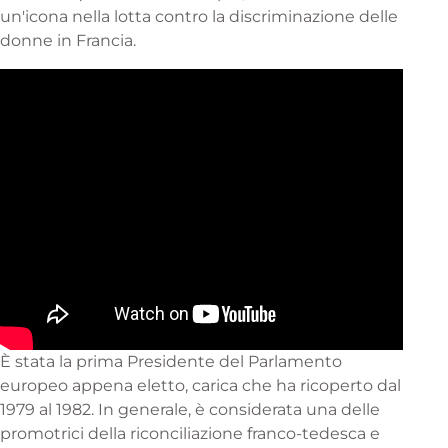
un'icona nella lotta contro la discriminazione delle
donne in Francia.
È stata la prima Presidente del Parlamento
europeo appena eletto, carica che ha ricoperto dal
1979 al 1982. In generale, è considerata una delle
promotrici della riconciliazione franco-tedesca e