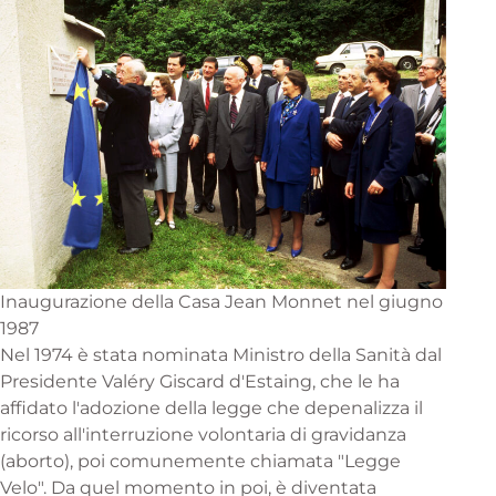
Inaugurazione della Casa Jean Monnet nel giugno
1987
Nel 1974 è stata nominata Ministro della Sanità dal
Presidente Valéry Giscard d'Estaing, che le ha
affidato l'adozione della legge che depenalizza il
ricorso all'interruzione volontaria di gravidanza
(aborto), poi comunemente chiamata "Legge
Velo". Da quel momento in poi, è diventata