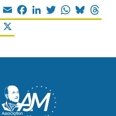
Email
Facebook
LinkedIn
Twitter
WhatsApp
Bluesky
Threads
X