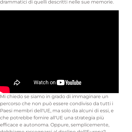
drammatici di quelli descritti nelle sue memorie.
Mi chiedo se siamo in grado di immaginare un
percorso che non può essere condiviso da tutti i
Paesi membri dell'UE, ma solo da alcuni di essi, e
che potrebbe fornire all'UE una strategia più
efficace e autonoma. Oppure, semplicemente,
dobbiamo rassegnarci al declino dell'Europa?