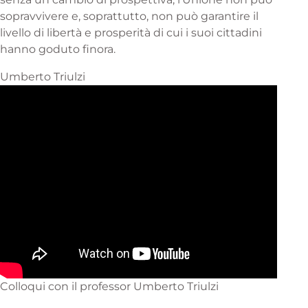
sopravvivere e, soprattutto, non può garantire il
livello di libertà e prosperità di cui i suoi cittadini
hanno goduto finora.
Umberto Triulzi
Colloqui con il professor Umberto Triulzi