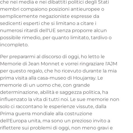
che nei media e nei dibattiti politici degli Stati
membri compaiono posizioni antieuropee o
semplicemente negazioniste espresse da
sedicenti esperti che si limitano a citare i
numerosi ritardi dell'UE senza proporre alcun
possibile rimedio, per quanto limitato, tardivo o
incompleto.
Per prepararmi al discorso di oggi, ho letto le
Memorie di Jean Monnet e vorrei ringraziare l'AJM
per questo regalo, che ho ricevuto durante la mia
prima visita alla casa-museo di Houjarray. Le
memorie di un uomo che, con grande
determinazione, abilità e saggezza politica, ha
influenzato la vita di tutti noi. Le sue memorie non
solo ci raccontano le esperienze vissute, dalla
Prima guerra mondiale alla costruzione
dell'Europa unita, ma sono un prezioso invito a
riflettere sui problemi di oggi, non meno gravi e