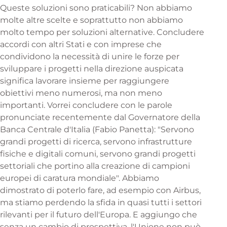
Queste soluzioni sono praticabili? Non abbiamo
molte altre scelte e soprattutto non abbiamo
molto tempo per soluzioni alternative. Concludere
accordi con altri Stati e con imprese che
condividono la necessità di unire le forze per
sviluppare i progetti nella direzione auspicata
significa lavorare insieme per raggiungere
obiettivi meno numerosi, ma non meno
importanti. Vorrei concludere con le parole
pronunciate recentemente dal Governatore della
Banca Centrale d'Italia (Fabio Panetta): "Servono
grandi progetti di ricerca, servono infrastrutture
fisiche e digitali comuni, servono grandi progetti
settoriali che portino alla creazione di campioni
europei di caratura mondiale". Abbiamo
dimostrato di poterlo fare, ad esempio con Airbus,
ma stiamo perdendo la sfida in quasi tutti i settori
rilevanti per il futuro dell'Europa. E aggiungo che
senza un cambio di prospettiva, l'Unione non può