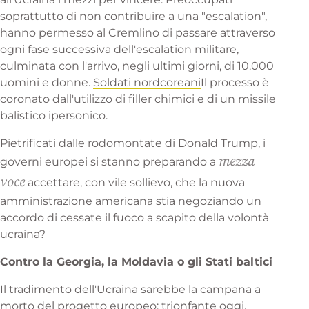
soprattutto di non contribuire a una "escalation",
hanno permesso al Cremlino di passare attraverso
ogni fase successiva dell'escalation militare,
culminata con l'arrivo, negli ultimi giorni, di 10.000
uomini e donne.
Soldati nordcoreani
Il processo è
coronato dall'utilizzo di filler chimici e di un
missile
balistico
ipersonico.
Pietrificati dalle rodomontate di Donald Trump, i
mezza
governi europei si stanno preparando a
voce
accettare, con vile sollievo, che la nuova
amministrazione americana stia negoziando un
accordo di cessate il fuoco a scapito della volontà
ucraina?
Contro la Georgia, la Moldavia o gli Stati baltici
Il tradimento dell'Ucraina sarebbe la campana a
morto del progetto europeo: trionfante oggi,