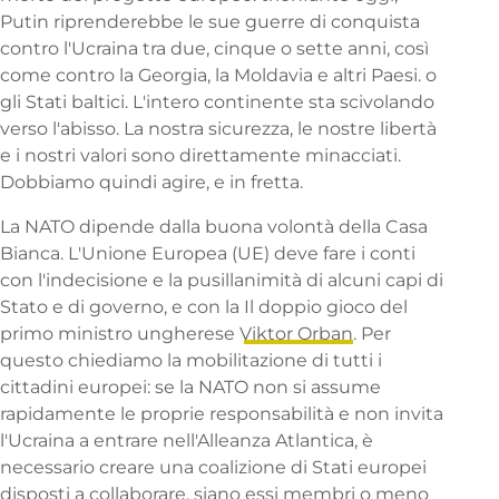
Putin riprenderebbe le sue guerre di conquista
contro l'Ucraina tra due, cinque o sette anni, così
come contro la Georgia, la Moldavia e altri Paesi.
o
gli Stati baltici
. L'intero continente sta scivolando
verso l'abisso. La nostra sicurezza, le nostre libertà
e i nostri valori sono direttamente minacciati.
Dobbiamo quindi agire, e in fretta.
La NATO dipende dalla buona volontà della Casa
Bianca. L'Unione Europea (UE) deve fare i conti
con l'indecisione e la pusillanimità di alcuni capi di
Stato e di governo, e con la
Il doppio gioco del
primo ministro ungherese Viktor Orban
. Per
questo chiediamo la mobilitazione di tutti i
cittadini europei: se la NATO non si assume
rapidamente le proprie responsabilità e non invita
l'Ucraina a entrare nell'Alleanza Atlantica, è
necessario creare una coalizione di Stati europei
disposti a collaborare, siano essi membri o meno