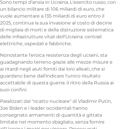
Sono tempi d'ansia in Ucraina. L'esercito russo, con
un bilancio militare di 106 miliardi di euro, che
vuole aumentare a 135 miliardi di euro entro il
2025, continua la sua invasione al costo di decine
di migliaia di morti e della distruzione sistematica
delle infrastrutture vitali dell'Ucraina: centrali
elettriche, ospedali e fabbriche.
Nonostante l'eroica resistenza degli ucraini, sta
guadagnando terreno grazie alle mezze misure e
ai ritardi negli aiuti forniti dai loro alleati, che si
guardano bene dall'indicare l'unico risultato
accettabile di questa guerra: il ritiro della Russia ai
suoi confini.
Paralizzati dal "ricatto nucleare" di Vladimir Putin,
Joe Biden e i leader occidentali hanno
consegnato armamenti di quantità e gittata
limitate nel momento sbagliato, senza fornire
all'Ucraina i mezzi per vincere. Preoccupati