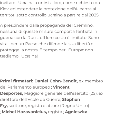
invitare l'Ucraina a unirsi a loro, come richiesto da
Kiev, ed estendere la protezione dell'Alleanza ai
territori sotto controllo ucraino a partire dal 2025.
A prescindere dalla propaganda del Cremlino,
nessuna di queste misure comporta l'entrata in
guerra con la Russia. Il loro costo è limitato. Sono
vitali per un Paese che difende la sua libertà e
protegge la nostra. È tempo per l'Europa: non
tradiamo l'Ucraina!
Primi firmatari: Daniel Cohn-Bendit,
ex membro
del Parlamento europeo ;
Vincent
Desportes,
Maggiore generale dell'esercito (2S), ex
direttore dell'Ecole de Guerre;
Stephen
Fry,
scrittore, regista e attore (Regno Unito)
;
Michel Hazavanicius,
regista ;
Agnieszka