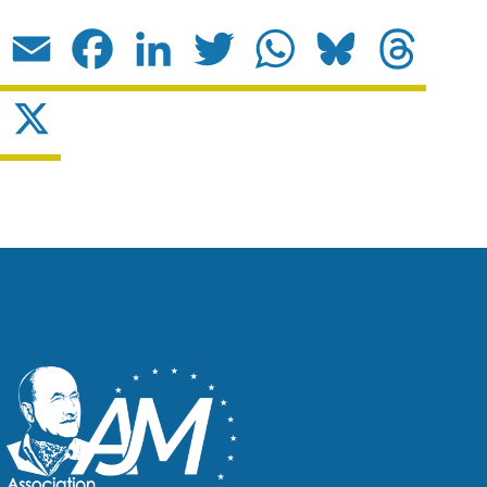
Email
Facebook
LinkedIn
Twitter
WhatsApp
Bluesky
Threads
X