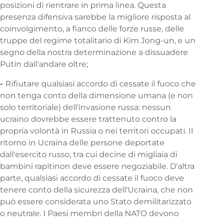
posizioni di rientrare in prima linea. Questa
presenza difensiva sarebbe la migliore risposta al
coinvolgimento, a fianco delle forze russe, delle
truppe del regime totalitario di Kim Jong-un, e un
segno della nostra determinazione a dissuadere
Putin dall'andare oltre;
-
Rifiutare qualsiasi accordo di cessate il fuoco che
non tenga conto della dimensione umana (e non
solo territoriale) dell'invasione russa: nessun
ucraino dovrebbe essere trattenuto contro la
propria volontà in Russia o nei territori occupati. Il
ritorno in Ucraina delle persone deportate
dall'esercito russo, tra cui
decine di migliaia di
bambini rapiti
non deve essere negoziabile. D'altra
parte, qualsiasi accordo di cessate il fuoco deve
tenere conto della sicurezza dell'Ucraina, che non
può essere considerata uno Stato demilitarizzato
o neutrale. I Paesi membri della NATO devono