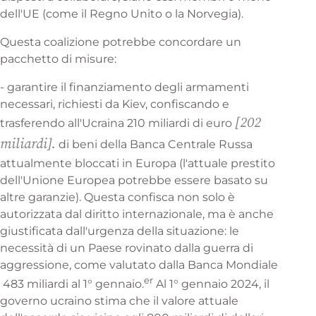
dell'UE (come il Regno Unito o la Norvegia).
Questa coalizione potrebbe concordare un
pacchetto di misure:
- garantire il finanziamento degli armamenti
necessari, richiesti da Kiev, confiscando e
[202
trasferendo all'Ucraina 210 miliardi di euro
miliardi].
di beni della Banca Centrale Russa
attualmente bloccati in Europa (l'attuale prestito
dell'Unione Europea potrebbe essere basato su
altre garanzie). Questa confisca non solo è
autorizzata dal diritto internazionale, ma è anche
giustificata dall'urgenza della situazione: le
necessità di un Paese rovinato dalla guerra di
aggressione, come valutato dalla
Banca Mondiale
er
483 miliardi al 1° gennaio.
Al 1° gennaio 2024, il
governo ucraino stima che il valore attuale