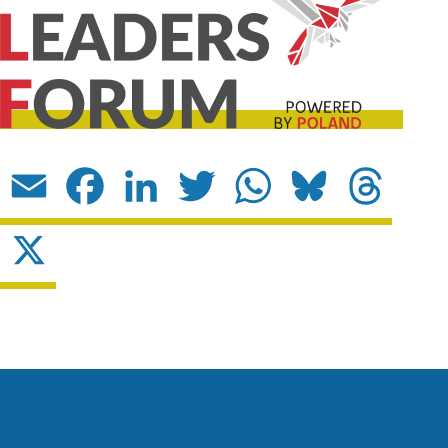
Email
Facebook
LinkedIn
Twitter
WhatsApp
Bluesky
Threads
X