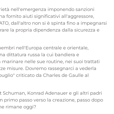
darietà nell'emergenza imponendo sanzioni
fornito aiuti significativi all'aggressore,
ATO, dall'altro non si è spinta fino a impegnarsi
derare la propria dipendenza dalla sicurezza e
embri nell'Europa centrale e orientale,
a dittatura russa la cui bandiera e
arinare nelle sue routine, nei suoi trattati
ezze misure. Dovremo rassegnarci a vederla
lio" criticato da Charles de Gaulle al
t Schuman, Konrad Adenauer e gli altri padri
 un primo passo verso la creazione, passo dopo
a ne rimane oggi?