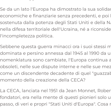
Se da un lato l'Europa ha dimostrato la sua soli
economiche e finanziarie senza precedenti, e poi ha 
sostenuta dalla potenza degli Stati Uniti e della N
nella difesa territoriale dell'Ucraina, né a riconsi
l'incompletezza politica.
Sebbene questa guerra minacci ora i suoi stessi m
dominata e persino annessa dal 1945 al 1990 da un
nomenklatura sono cambiate, l'Europa continua a m
obsoleti, nelle sue dispute interne e nelle sue m
come un discendente decadente di quel "guazzabug
momento della creazione della CECA?
La CECA, lanciata nel 1951 da Jean Monnet, Rober
fondatori, era nella mente di questi pionieri solo
passo, di veri e propri "Stati Uniti d'Europa". Cos