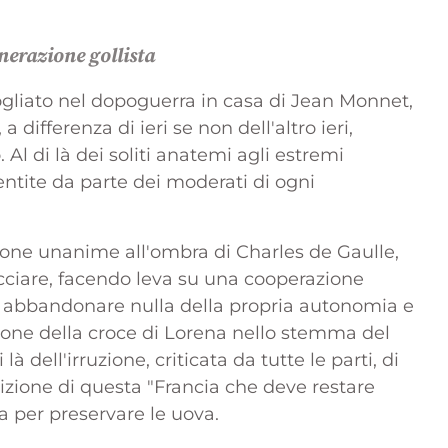
nerazione gollista
ogliato nel dopoguerra in casa di Jean Monnet,
 differenza di ieri se non dell'altro ieri,
Al di là dei soliti anatemi agli estremi
entite da parte dei moderati di ogni
ione unanime all'ombra di Charles de Gaulle,
acciare, facendo leva su una cooperazione
a abbandonare nulla della propria autonomia e
sione della croce di Lorena nello stemma del
 dell'irruzione, criticata da tutte le parti, di
bizione di questa "Francia che deve restare
ata per preservare le uova.