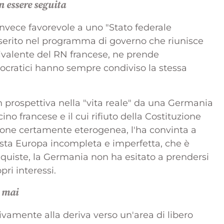
n essere seguita
vece favorevole a uno "Stato federale
inserito nel programma di governo che riunisce
quivalente del RN francese, ne prende
ocratici hanno sempre condiviso la stessa
 prospettiva nella "vita reale" da una Germania
cino francese e il cui rifiuto della Costituzione
ione certamente eterogenea, l'ha convinta a
sta Europa incompleta e imperfetta, che è
nquiste, la Germania non ha esitato a prendersi
pri interessi.
e mai
ivamente alla deriva verso un'area di libero