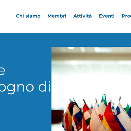
Chi siamo
Membri
Attività
Eventi
Pro
e
ogno di