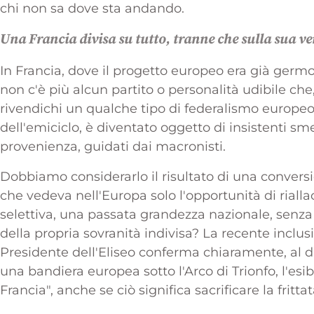
chi non sa dove sta andando.
Una Francia divisa su tutto, tranne che sulla sua ve
In Francia, dove il progetto europeo era già germ
non c'è più alcun partito o personalità udibile che, a
rivendichi un qualche tipo di federalismo europeo. 
dell'emiciclo, è diventato oggetto di insistenti sm
provenienza, guidati dai macronisti.
Dobbiamo considerarlo il risultato di una convers
che vedeva nell'Europa solo l'opportunità di riall
selettiva, una passata grandezza nazionale, senz
della propria sovranità indivisa? La recente inclu
Presidente dell'Eliseo conferma chiaramente, al di là
una bandiera europea sotto l'Arco di Trionfo, l'esi
Francia", anche se ciò significa sacrificare la fritt