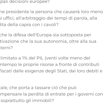
cipali decisioni europee?
e presidente la persona che causerà loro meno
uffici, all'arbitraggio dei tempi di parola, alla
a della capra con i cavoli?
he la difesa dell'Europa sia sottoposta per
tivazione che la sua autonomia, oltre alla sua
nterni?
limitato a 1% del PIL (venti volte meno del
ontempo le proprie risorse a fronte di contributi
scati dalle esigenze degli Stati, dai loro debiti e
cale, che porta a tassare ciò che può
 compensare la perdita di entrate per i governi con
 soprattutto gli immobili?