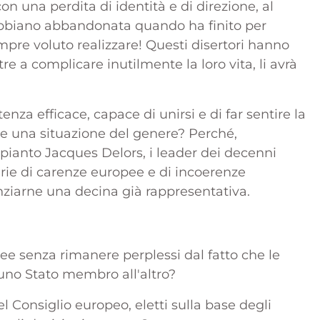
n una perdita di identità e di direzione, al
'abbiano abbandonata quando ha finito per
sempre voluto realizzare! Questi disertori hanno
re a complicare inutilmente la loro vita, li avrà
nza efficace, capace di unirsi e di far sentire la
e una situazione del genere? Perché,
mpianto Jacques Delors, i leader dei decenni
erie di carenze europee e di incoerenze
enziarne una decina già rappresentativa.
ee senza rimanere perplessi dal fatto che le
 uno Stato membro all'altro?
l Consiglio europeo, eletti sulla base degli