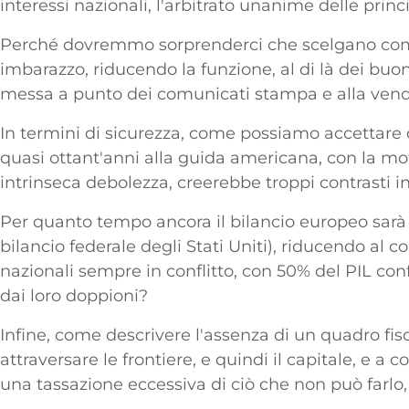
interessi nazionali, l'arbitrato unanime delle prin
Perché dovremmo sorprenderci che scelgano com
imbarazzo, riducendo la funzione, al di là dei buoni 
messa a punto dei comunicati stampa e alla vendit
In termini di sicurezza, come possiamo accettare c
quasi ottant'anni alla guida americana, con la mo
intrinseca debolezza, creerebbe troppi contrasti i
Per quanto tempo ancora il bilancio europeo sarà 
bilancio federale degli Stati Uniti), riducendo al c
nazionali sempre in conflitto, con 50% del PIL confi
dai loro doppioni?
Infine, come descrivere l'assenza di un quadro fis
attraversare le frontiere, e quindi il capitale, e a
una tassazione eccessiva di ciò che non può farlo,