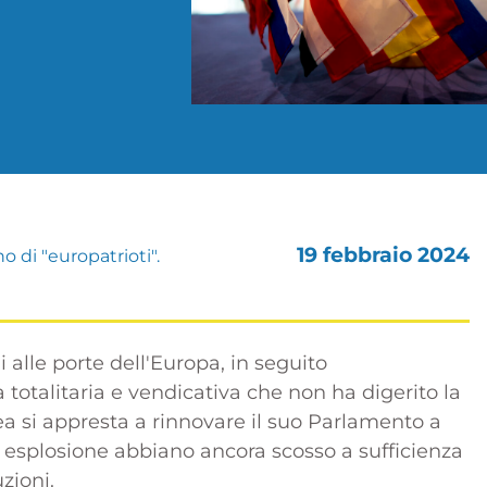
19 febbraio 2024
 di "europatrioti".
alle porte dell'Europa, in seguito
 totalitaria e vendicativa che non ha digerito la
a si appresta a rinnovare il suo Parlamento a
a esplosione abbiano ancora scosso a sufficienza
zioni.