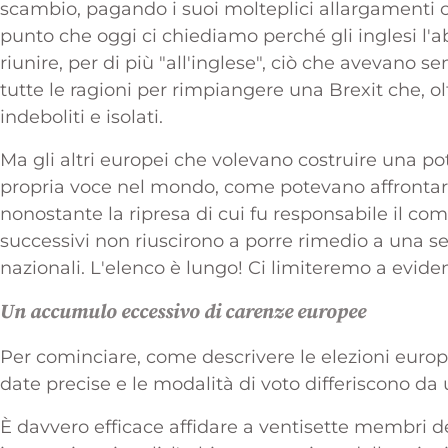
scambio, pagando i suoi molteplici allargamenti co
punto che oggi ci chiediamo perché gli inglesi l
riunire, per di più "all'inglese", ciò che avevano 
tutte le ragioni per rimpiangere una Brexit che, olt
indeboliti e isolati.
Ma gli altri europei che volevano costruire una pote
propria voce nel mondo, come potevano affrontar
nonostante la ripresa di cui fu responsabile il co
successivi non riuscirono a porre rimedio a una s
nazionali. L'elenco è lungo! Ci limiteremo a evid
Un accumulo eccessivo di carenze europee
Per cominciare, come descrivere le elezioni europ
date precise e le modalità di voto differiscono da
È davvero efficace affidare a ventisette membri de