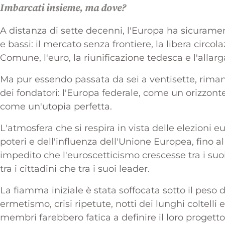
Imbarcati insieme, ma dove?
A distanza di sette decenni, l'Europa ha sicurament
e bassi: il mercato senza frontiere, la libera circol
Comune, l'euro, la riunificazione tedesca e l'alla
Ma pur essendo passata da sei a ventisette, rimane
dei fondatori: l'Europa federale, come un orizzont
come un'utopia perfetta.
L'atmosfera che si respira in vista delle elezioni e
poteri e dell'influenza dell'Unione Europea, fino al
impedito che l'euroscetticismo crescesse tra i suo
tra i cittadini che tra i suoi leader.
La fiamma iniziale è stata soffocata sotto il peso d
ermetismo, crisi ripetute, notti dei lunghi coltelli 
membri farebbero fatica a definire il loro proget