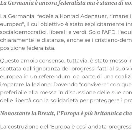
La Germania è ancora federalista ma è stanca di no
La Germania, fedele a Konrad Adenauer, rimane in
europeo", il cui obiettivo è stato esplicitamente 
socialdemocratici, liberali e verdi. Solo l'AFD, l'e
chiaramente le distanze, anche se i cristiano-dem
posizione federalista.
Questo ampio consenso, tuttavia, è stato messo in
scottata dall'ignoranza dei progressi fatti al suo vi
europea in un referendum, da parte di una coaliz
imparare la lezione. Dovendo "convivere" con que
preferibile alla messa in discussione delle sue co
delle libertà con la solidarietà per proteggere i pro
Nonostante la Brexit, l'Europa è più britannica ch
La costruzione dell'Europa è così andata progress