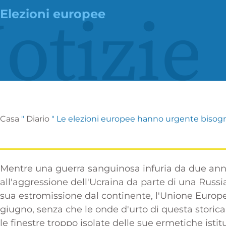
otizie
Elezioni europee
Casa
"
Diario
"
Le elezioni europee hanno urgente bisogno
Mentre una guerra sanguinosa infuria da due anni 
all'aggressione dell'Ucraina da parte di una Russia
sua estromissione dal continente, l'Unione Europe
giugno, senza che le onde d'urto di questa storic
le finestre troppo isolate delle sue ermetiche istitu