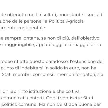
e ottenuto molti risultati, nonostante i suoi alti
azione delle persone, la Politica Agricola
rgamento continentale.
 sempre lontana, se non di più, dall'obiettivo
e irraggiungibile, appare oggi alla maggioranza
uropee riflette questo paradosso: l'estensione dei
 punto di indebitarsi in solido in euro, non ha
i Stati membri, compresi i membri fondatori, sia
i un labirinto istituzionale che coltiva
e comunicati contorti. Oggi i ventisette Stati
to politico comune! Ma non c'è strada buona per