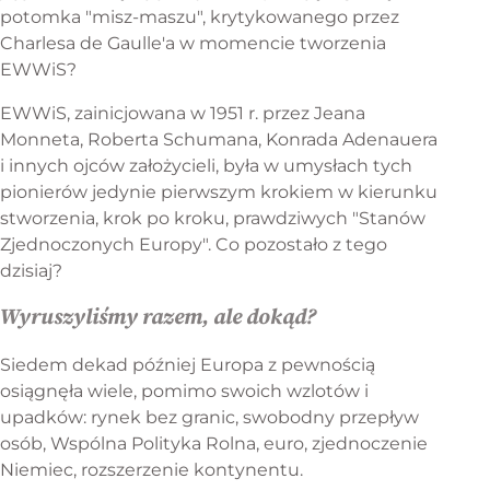
potomka "misz-maszu", krytykowanego przez
Charlesa de Gaulle'a w momencie tworzenia
EWWiS?
EWWiS, zainicjowana w 1951 r. przez Jeana
Monneta, Roberta Schumana, Konrada Adenauera
i innych ojców założycieli, była w umysłach tych
pionierów jedynie pierwszym krokiem w kierunku
stworzenia, krok po kroku, prawdziwych "Stanów
Zjednoczonych Europy". Co pozostało z tego
dzisiaj?
Wyruszyliśmy razem, ale dokąd?
Siedem dekad później Europa z pewnością
osiągnęła wiele, pomimo swoich wzlotów i
upadków: rynek bez granic, swobodny przepływ
osób, Wspólna Polityka Rolna, euro, zjednoczenie
Niemiec, rozszerzenie kontynentu.