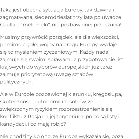
Taka jest obecna sytuacja Europy, tak dziwna i
zagmatwana, siedemdziesiąt trzy lata po uwadze
Gaulla o "méli-mélo", nie pozbawionej przeczucia!
Musimy przywrócić porządek, ale dla większości,
pomimo ciągłej wojny na progu Europy, wydaje
się to myśleniem życzeniowym. Każdy nadal
zajmuje się swoimi sprawami, a przygotowanie list
krajowych do wyborów europejskich już teraz
zajmuje priorytetową uwagę sztabów
politycznych.
Ale w Europie pozbawionej kierunku, kręgosłupa,
skuteczności, autonomii i zasobów, ze
zwiększonym ryzykiem rozprzestrzenienia się
konfliktu z Rosją na jej terytorium, po co są listy i
kandydaci, i co mają robić?
Nie chodzi tylko o to, że Europa wykazała się, poza