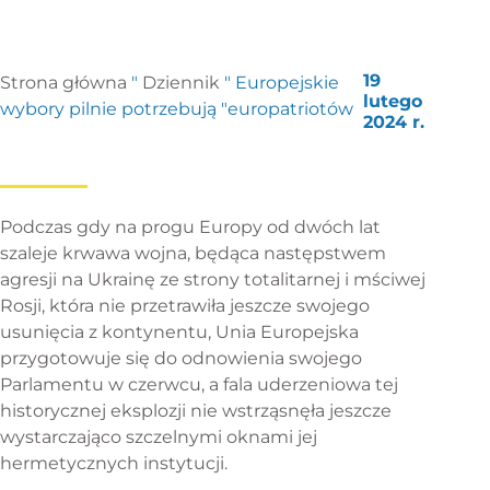
19
Strona główna
"
Dziennik
"
Europejskie
lutego
wybory pilnie potrzebują "europatriotów
2024 r.
Podczas gdy na progu Europy od dwóch lat
szaleje krwawa wojna, będąca następstwem
agresji na Ukrainę ze strony totalitarnej i mściwej
Rosji, która nie przetrawiła jeszcze swojego
usunięcia z kontynentu, Unia Europejska
przygotowuje się do odnowienia swojego
Parlamentu w czerwcu, a fala uderzeniowa tej
historycznej eksplozji nie wstrząsnęła jeszcze
wystarczająco szczelnymi oknami jej
hermetycznych instytucji.