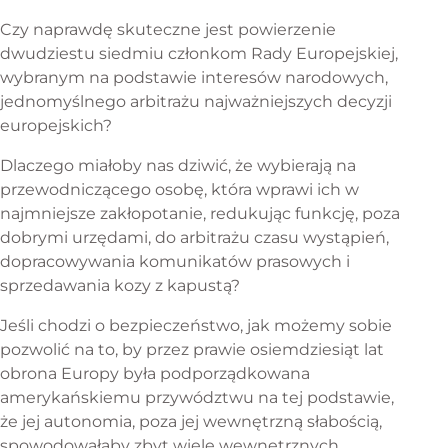
Czy naprawdę skuteczne jest powierzenie
dwudziestu siedmiu członkom Rady Europejskiej,
wybranym na podstawie interesów narodowych,
jednomyślnego arbitrażu najważniejszych decyzji
europejskich?
Dlaczego miałoby nas dziwić, że wybierają na
przewodniczącego osobę, która wprawi ich w
najmniejsze zakłopotanie, redukując funkcję, poza
dobrymi urzędami, do arbitrażu czasu wystąpień,
dopracowywania komunikatów prasowych i
sprzedawania kozy z kapustą?
Jeśli chodzi o bezpieczeństwo, jak możemy sobie
pozwolić na to, by przez prawie osiemdziesiąt lat
obrona Europy była podporządkowana
amerykańskiemu przywództwu na tej podstawie,
że jej autonomia, poza jej wewnętrzną słabością,
spowodowałaby zbyt wiele wewnętrznych