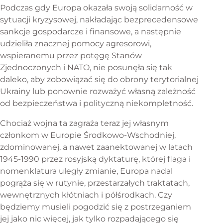
Podczas gdy Europa okazała swoją solidarność w
sytuacji kryzysowej, nakładając bezprecedensowe
sankcje gospodarcze i finansowe, a następnie
udzieliła znacznej pomocy agresorowi,
wspieranemu przez potęgę Stanów
Zjednoczonych i NATO, nie posunęła się tak
daleko, aby zobowiązać się do obrony terytorialnej
Ukrainy lub ponownie rozważyć własną zależność
od bezpieczeństwa i polityczną niekompletność.
Chociaż wojna ta zagraża teraz jej własnym
członkom w Europie Środkowo-Wschodniej,
zdominowanej, a nawet zaanektowanej w latach
1945-1990 przez rosyjską dyktaturę, której flaga i
nomenklatura uległy zmianie, Europa nadal
pogrąża się w rutynie, przestarzałych traktatach,
wewnętrznych kłótniach i półśrodkach. Czy
będziemy musieli pogodzić się z postrzeganiem
jej jako nic więcej, jak tylko rozpadającego się