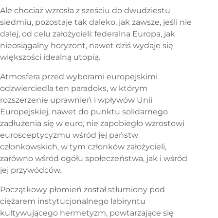
Ale chociaż wzrosła z sześciu do dwudziestu
siedmiu, pozostaje tak daleko, jak zawsze, jeśli nie
dalej, od celu założycieli: federalna Europa, jak
nieosiągalny horyzont, nawet dziś wydaje się
większości idealną utopią.
Atmosfera przed wyborami europejskimi
odzwierciedla ten paradoks, w którym
rozszerzenie uprawnień i wpływów Unii
Europejskiej, nawet do punktu solidarnego
zadłużenia się w euro, nie zapobiegło wzrostowi
eurosceptycyzmu wśród jej państw
członkowskich, w tym członków założycieli,
zarówno wśród ogółu społeczeństwa, jak i wśród
jej przywódców.
Początkowy płomień został stłumiony pod
ciężarem instytucjonalnego labiryntu
kultywującego hermetyzm, powtarzające się