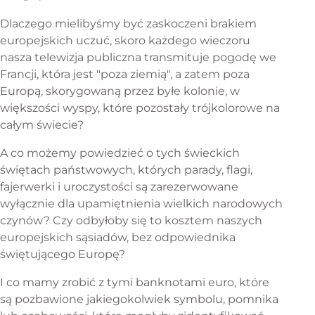
Dlaczego mielibyśmy być zaskoczeni brakiem
europejskich uczuć, skoro każdego wieczoru
nasza telewizja publiczna transmituje pogodę we
Francji, która jest "poza ziemią", a zatem poza
Europą, skorygowaną przez byłe kolonie, w
większości wyspy, które pozostały trójkolorowe na
całym świecie?
A co możemy powiedzieć o tych świeckich
świętach państwowych, których parady, flagi,
fajerwerki i uroczystości są zarezerwowane
wyłącznie dla upamiętnienia wielkich narodowych
czynów? Czy odbyłoby się to kosztem naszych
europejskich sąsiadów, bez odpowiednika
świętującego Europę?
I co mamy zrobić z tymi banknotami euro, które
są pozbawione jakiegokolwiek symbolu, pomnika