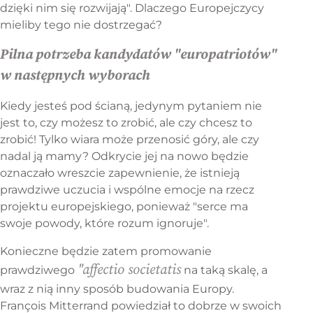
dzięki nim się rozwijają". Dlaczego Europejczycy
mieliby tego nie dostrzegać?
Pilna potrzeba kandydatów "europatriotów"
w następnych wyborach
Kiedy jesteś pod ścianą, jedynym pytaniem nie
jest to, czy możesz to zrobić, ale czy chcesz to
zrobić! Tylko wiara może przenosić góry, ale czy
nadal ją mamy? Odkrycie jej na nowo będzie
oznaczało wreszcie zapewnienie, że istnieją
prawdziwe uczucia i wspólne emocje na rzecz
projektu europejskiego, ponieważ "serce ma
swoje powody, które rozum ignoruje".
Konieczne będzie zatem promowanie
"affectio societatis
prawdziwego
na taką skalę, a
wraz z nią inny sposób budowania Europy.
François Mitterrand powiedział to dobrze w swoich