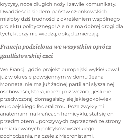
kryzysy, noce długich noży i zawiłe komunikaty.
Dwadzieścia siedem państw członkowskich
miałoby dziś trudności z określeniem wspólnego
projektu politycznego! Ale nie ma dobrej drogi dla
tych, którzy nie wiedzą, dokąd zmierzają.
Francja podzielona we wszystkim oprócz
gaullistowskiej czci
We Francji, gdzie projekt europejski wykiełkował
już w okresie powojennym w domu Jeana
Monneta, nie ma już żadnej partii ani słyszalnej
osobowości, która, inaczej niż wczoraj, jeśli nie
przedwczoraj, domagałaby się jakiegokolwiek
europejskiego federalizmu. Poza zwykłymi
anatemami na krańcach hemicyklu, stał się on
przedmiotem uporczywych zaprzeczeń ze strony
umiarkowanych polityków wszelkiego
pochodzenia, na czele z Macronistami.