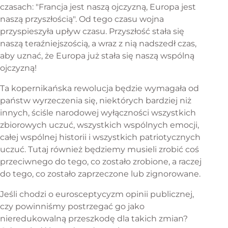
czasach: "Francja jest naszą ojczyzną, Europa jest
naszą przyszłością". Od tego czasu wojna
przyspieszyła upływ czasu. Przyszłość stała się
naszą teraźniejszością, a wraz z nią nadszedł czas,
aby uznać, że Europa już stała się naszą wspólną
ojczyzną!
Ta kopernikańska rewolucja będzie wymagała od
państw wyrzeczenia się, niektórych bardziej niż
innych, ściśle narodowej wyłączności wszystkich
zbiorowych uczuć, wszystkich wspólnych emocji,
całej wspólnej historii i wszystkich patriotycznych
uczuć. Tutaj również będziemy musieli zrobić coś
przeciwnego do tego, co zostało zrobione, a raczej
do tego, co zostało zaprzeczone lub zignorowane.
Jeśli chodzi o eurosceptycyzm opinii publicznej,
czy powinniśmy postrzegać go jako
nieredukowalną przeszkodę dla takich zmian?