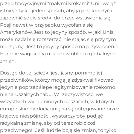
przed tradycyjnymi "małymi krokami" Unii, wciąż
istnieje tylko jeden sposób, aby ją przekroczyć i
zapewnić sobie środki do przeciwstawienia się
Rosji nawet w przypadku wycofania się
Amerykanów. Jest to jedyny sposób, w jaki Unia
może nadal się rozszerzać, nie stając się przy tym
nierządną. Jest to jedyny sposób na przywrócenie
Europie wagi, którą utraciła w obliczu globalnych
zmian.
Dostęp do tej ścieżki jest jasny, pomimo jej
przeciwników, którzy mogą ją zdyskwalifikować
jedynie poprzez ślepe legitymizowanie rzekomo
nienaruszalnych tabu. W rzeczywistości we
wszystkich wymienionych obszarach, w których
europejskie niedociągnięcia są potęgowane przez
krajowe niespójności, wystarczyłoby podjąć
radykalną zmianę, aby od teraz robić coś
przeciwnego! "Jeśli ludzie boją się zmian, to tylko