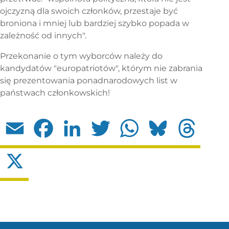
ojczyzną dla swoich członków, przestaje być
broniona i mniej lub bardziej szybko popada w
zależność od innych".
Przekonanie o tym wyborców należy do
kandydatów "europatriotów", którym nie zabrania
się prezentowania ponadnarodowych list w
państwach członkowskich!
Email
Facebook
LinkedIn
Twitter
WhatsApp
Bluesky
Threads
X