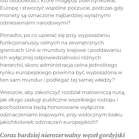
lub osobowości, które mogłyby zidentyfikować
Europę i stworzyć wspólne poczucie, podczas gdy
monety są oznaczone najbardziej wyraźnymi
odniesieniami narodowymi?
Ponadto, po co upierać się przy wyposażaniu
funkcjonariuszy celnych na zewnętrznych
granicach Unii w mundury krajowe i poddawaniu
ich wyłącznej odpowiedzialności różnych
hierarchii, skoro administracja celna jednolitego
rynku europejskiego powinna być wyposażona w
ten sam mundur i podlegać tej samej władzy?
Wreszcie, aby zakończyć rozdział malowniczą nutą,
jak długo zasługi publiczne wszelkiego rodzaju i
pochodzenia będą honorowane wyłącznie
odznaczeniami krajowymi, przy widocznym braku
jakichkolwiek odznaczeń europejskich?
Coraz bardziej nierozerwalny węzeł gordyjski