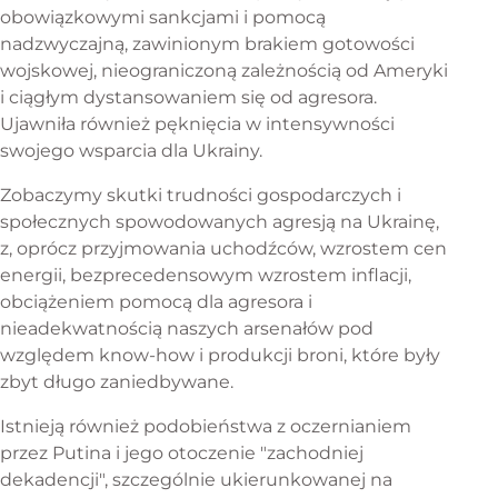
obowiązkowymi sankcjami i pomocą
nadzwyczajną, zawinionym brakiem gotowości
wojskowej, nieograniczoną zależnością od Ameryki
i ciągłym dystansowaniem się od agresora.
Ujawniła również pęknięcia w intensywności
swojego wsparcia dla Ukrainy.
Zobaczymy skutki trudności gospodarczych i
społecznych spowodowanych agresją na Ukrainę,
z, oprócz przyjmowania uchodźców, wzrostem cen
energii, bezprecedensowym wzrostem inflacji,
obciążeniem pomocą dla agresora i
nieadekwatnością naszych arsenałów pod
względem know-how i produkcji broni, które były
zbyt długo zaniedbywane.
Istnieją również podobieństwa z oczernianiem
przez Putina i jego otoczenie "zachodniej
dekadencji", szczególnie ukierunkowanej na