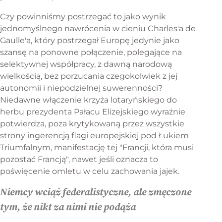
Czy powinniśmy postrzegać to jako wynik
jednomyślnego nawrócenia w cieniu Charles'a de
Gaulle'a, który postrzegał Europę jedynie jako
szansę na ponowne połączenie, polegające na
selektywnej współpracy, z dawną narodową
wielkością, bez porzucania czegokolwiek z jej
autonomii i niepodzielnej suwerenności?
Niedawne włączenie krzyża lotaryńskiego do
herbu prezydenta Pałacu Elizejskiego wyraźnie
potwierdza, poza krytykowaną przez wszystkie
strony ingerencją flagi europejskiej pod Łukiem
Triumfalnym, manifestację tej "Francji, która musi
pozostać Francją", nawet jeśli oznacza to
poświęcenie omletu w celu zachowania jajek.
Niemcy wciąż federalistyczne, ale zmęczone
tym, że nikt za nimi nie podąża