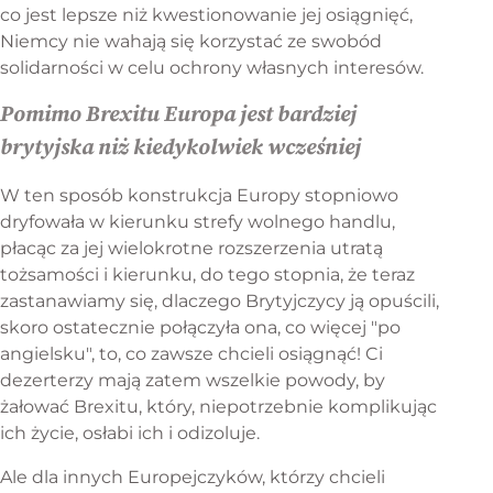
co jest lepsze niż kwestionowanie jej osiągnięć,
Niemcy nie wahają się korzystać ze swobód
solidarności w celu ochrony własnych interesów.
Pomimo Brexitu Europa jest bardziej
brytyjska niż kiedykolwiek wcześniej
W ten sposób konstrukcja Europy stopniowo
dryfowała w kierunku strefy wolnego handlu,
płacąc za jej wielokrotne rozszerzenia utratą
tożsamości i kierunku, do tego stopnia, że teraz
zastanawiamy się, dlaczego Brytyjczycy ją opuścili,
skoro ostatecznie połączyła ona, co więcej "po
angielsku", to, co zawsze chcieli osiągnąć! Ci
dezerterzy mają zatem wszelkie powody, by
żałować Brexitu, który, niepotrzebnie komplikując
ich życie, osłabi ich i odizoluje.
Ale dla innych Europejczyków, którzy chcieli