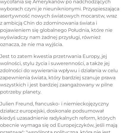
wycofania się Amerykanów po nadchodzących
wyborach czyni je nieuniknionymi. Przyspieszająca
asertywność nowych światowych mocarstw, wraz
z ambicją Chin do zdominowania świata i
pojawieniem się globalnego Południa, które nie
wyświadczy nam żadnej przysługi, również
oznacza, że nie ma wyjścia.
Jest to zatem kwestia przetrwania Europy, jej
wolności, stylu życia i suwerenności, a także jej
zdolności do wywierania wpływu i działania w celu
zapewnienia świata, który bardziej szanuje prawa
wszystkich i jest bardziej zaangażowany w pilne
potrzeby planety.
Julien Freund, francusko- i niemieckojęzyczny
działacz europejski, doskonale podsumował
kiedyś uzasadnienie radykalnych reform, których
obecnie wymaga się od Europejczyków, jeśli mają
przetrwać: "wspólnota polityczna, która nie jest