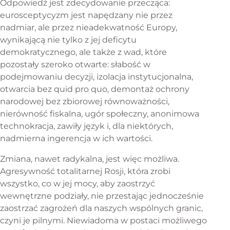
Odpowiedź jest zdecydowanie przecząca:
eurosceptycyzm jest napędzany nie przez
nadmiar, ale przez nieadekwatność Europy,
wynikającą nie tylko z jej deficytu
demokratycznego, ale także z wad, które
pozostały szeroko otwarte: słabość w
podejmowaniu decyzji, izolacja instytucjonalna,
otwarcia bez quid pro quo, demontaż ochrony
narodowej bez zbiorowej równoważności,
nierówność fiskalna, ugór społeczny, anonimowa
technokracja, zawiły język i, dla niektórych,
nadmierna ingerencja w ich wartości.
Zmiana, nawet radykalna, jest więc możliwa.
Agresywność totalitarnej Rosji, która zrobi
wszystko, co w jej mocy, aby zaostrzyć
wewnętrzne podziały, nie przestając jednocześnie
zaostrzać zagrożeń dla naszych wspólnych granic,
czyni je pilnymi. Niewiadoma w postaci możliwego