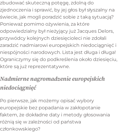
zbudować skuteczną potęgę, zdolną do
zjednoczenia i sprawić, by jej głos był słyszalny na
świecie, jak mogli poradzić sobie z taką sytuacją?
Ponieważ pomimo ożywienia, za które
odpowiedzialny był nieżyjący już Jacques Delors,
przywódcy kolejnych dziesięcioleci nie zdołali
zaradzić nadmiarowi europejskich niedociągnięć i
niespójności narodowych. Lista jest długa i długa!
Ograniczymy się do podkreślenia około dziesięciu,
które są już reprezentatywne.
Nadmierne nagromadzenie europejskich
niedociągnięć
Po pierwsze, jak możemy opisać wybory
europejskie bez popadania w zakłopotanie
faktem, że dokładne daty i metody głosowania
różnią się w zależności od państwa
członkowskiego?