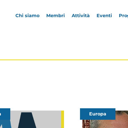
Chi siamo
Membri
Attività
Eventi
Pro
a
Europa