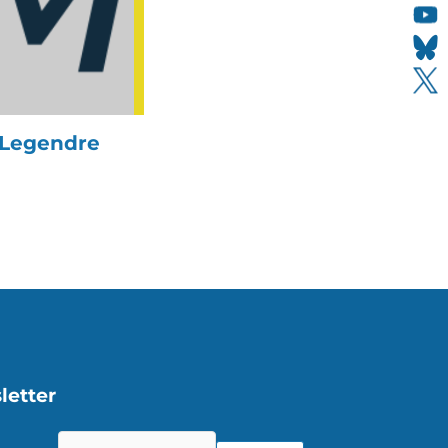
 Legendre
letter