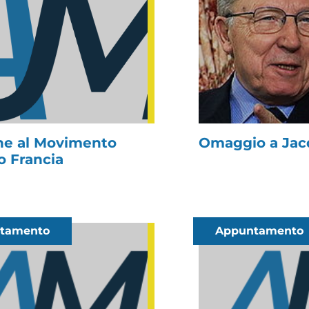
ne al Movimento
Omaggio a Jac
o Francia
tamento
Appuntamento