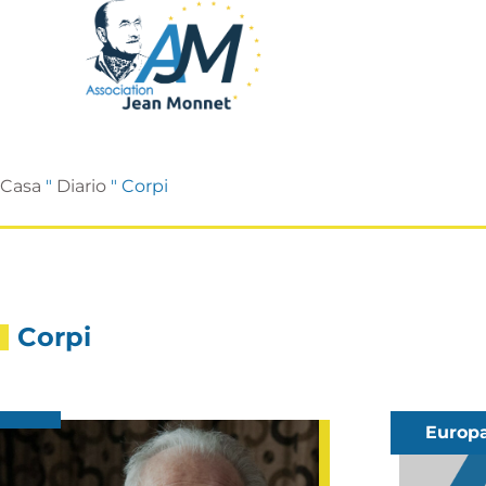
Casa
"
Diario
"
Corpi
Corpi
Europ