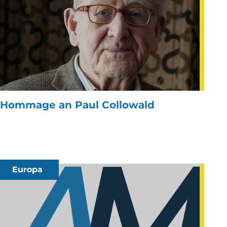
Hommage an Paul Collowald
Europa