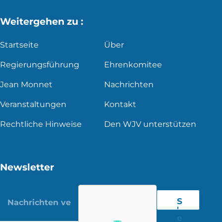
Weitergehen zu :
Startseite
Über
Regierungsführung
Ehrenkomitee
Jean Monnet
Nachrichten
Veranstaltungen
Kontakt
Rechtliche Hinweise
Den WJV unterstützen
Newsletter
S
'
e