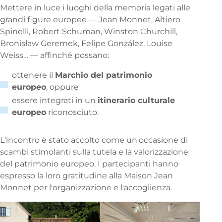
Mettere in luce i luoghi della memoria legati alle
grandi figure europee — Jean Monnet, Altiero
Spinelli, Robert Schuman, Winston Churchill,
Bronisław Geremek, Felipe González, Louise
Weiss… — affinché possano:
ottenere il
Marchio del patrimonio
europeo
, oppure
essere integrati in un
itinerario culturale
europeo
riconosciuto.
L'incontro è stato accolto come un'occasione di
scambi stimolanti sulla tutela e la valorizzazione
del patrimonio europeo. I partecipanti hanno
espresso la loro gratitudine alla Maison Jean
Monnet per l'organizzazione e l'accoglienza.