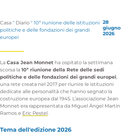
28
Casa
"
Diario
"
10ª riunione delle istituzioni
giugno
politiche e delle fondazioni dei grandi
2026
europei
La
Casa Jean Monnet
ha ospitato la settimana
scorsa la
10ª riunione della Rete delle sedi
politiche e delle fondazioni dei grandi europei
,
una rete creata nel 2017 per riunire le istituzioni
dedicate alle personalità che hanno segnato la
costruzione europea dal 1945. L’associazione Jean
Monnet era rappresentata da
Miguel Ángel Martín
Ramos
e
Eric Pestel
.
Tema dell'edizione 2026