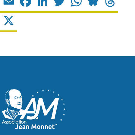
Email
Facebook
LinkedIn
Twitter
WhatsApp
Bluesky
Threads
X