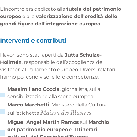
L'incontro era dedicato alla
tutela del patrimonio
europeo
e alla
valorizzazione dell'eredità delle
grandi figure dell'integrazione europea
.
Interventi e contributi
I lavori sono stati aperti da
Jutta Schulze-
Hollmén
, responsabile dell’accoglienza dei
visitatori al Parlamento europeo. Diversi relatori
hanno poi condiviso le loro competenze:
Massimiliano Coccia
, giornalista, sulla
sensibilizzazione alla storia europea
Marco Marchetti
, Ministero della Cultura,
Maison des Illustres
sull'etichetta
Miguel Ángel Martín Ramos
sul
Marchio
del patrimonio europeo
e il
Itinerari
culturali del Consiglio d’Europa