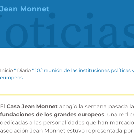
oticia
Jean Monnet
Inicio
"
Diario
"
10.ª reunión de las instituciones política
europeos
El
Casa Jean Monnet
acogió la semana pasada l
fundaciones de los grandes europeos
, una red c
dedicadas a las personalidades que han marcado 
asociación Jean Monnet estuvo representada po