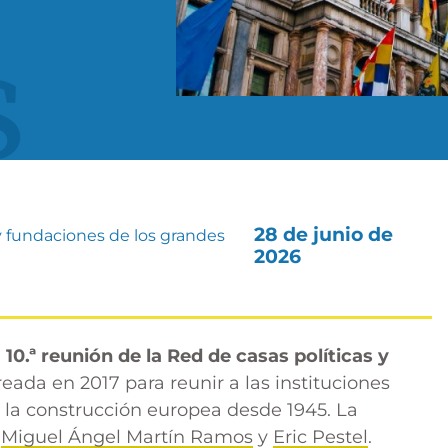
s
28 de junio de
s y fundaciones de los grandes
2026
a
10.ª reunión de la Red de casas políticas y
reada en 2017 para reunir a las instituciones
la construcción europea desde 1945. La
r
Miguel Ángel Martín Ramos
y
Eric Pestel
.