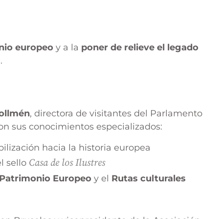
nio europeo
y a la
poner de relieve el legado
a
.
Hollmén
, directora de visitantes del Parlamento
on sus conocimientos especializados:
ibilización hacia la historia europea
Casa de los Ilustres
el sello
l Patrimonio Europeo
y el
Rutas culturales