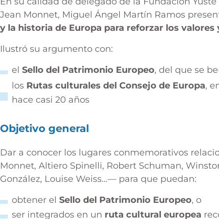
En su calidad de delegado de la Fundación Yuste 
Jean Monnet, Miguel Ángel Martín Ramos present
y la historia de Europa para reforzar los valores
Ilustró su argumento con:
el
Sello del Patrimonio Europeo
, del que se be
los
Rutas culturales del Consejo de Europa
, e
hace casi 20 años
Objetivo general
Dar a conocer los lugares conmemorativos relaci
Monnet, Altiero Spinelli, Robert Schuman, Winsto
González, Louise Weiss…— para que puedan:
obtener el
Sello del Patrimonio Europeo
, o
ser integrados en un
ruta cultural europea
rec