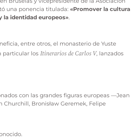
en Bruselas y vicepresidente de la Asociación
ó una ponencia titulada:
«Promover la cultura
 y la identidad europeos»
.
neficia, entre otros, el monasterio de Yuste
Itinerarios de Carlos V
n particular los
, lanzados
onados con las grandes figuras europeas —Jean
n Churchill, Bronisław Geremek, Felipe
onocido.