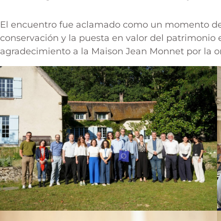
El encuentro fue aclamado como un momento de i
conservación y la puesta en valor del patrimonio 
agradecimiento a la Maison Jean Monnet por la or