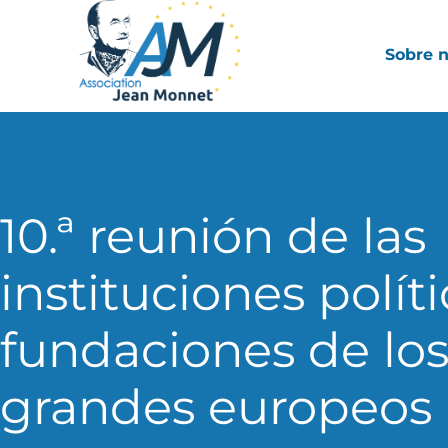
Sobre 
10.ª reunión de las
instituciones políti
fundaciones de lo
grandes europeos