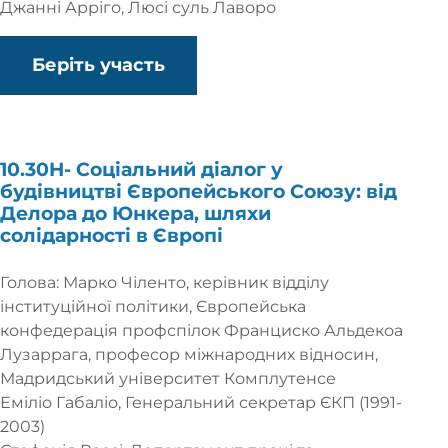
Джанні Арріго, Люсі суль Лаворо
Беріть участь
10.30H-
Соціальний діалог у
будівництві Європейського Союзу: від
Делора до Юнкера, шляхи
солідарності в Європі
Голова: Марко Чіленто, керівник відділу
інституційної політики, Європейська
конфедерація профспілок Франциско Альдекоа
Лузаррага, професор міжнародних відносин,
Мадридський університет Комплутенсе
Еміліо Габаліо, Генеральний секретар ЄКП (1991-
2003)