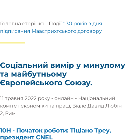
Головна сторінка
"
Події
"
30 років з дня
підписання Маастрихтського договору
Соціальний вимір у минулому
та майбутньому
Європейського Союзу.
11 травня 2022 року - онлайн - Національний
комітет економіки та праці, Віале Давид Любін
2, Рим
10H -
Початок роботи:
Тіціано Треу,
президент CNEL