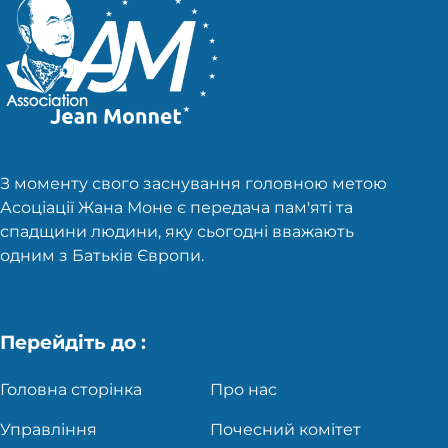
З моменту свого заснування головною метою
Асоціації Жана Моне є передача пам'яті та
спадщини людини, яку сьогодні вважають
одним з Батьків Європи.
Перейдіть до :
Головна сторінка
Про нас
Управління
Почесний комітет