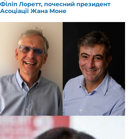
Філіп Лоретт, почесний президент
Асоціації Жана Моне