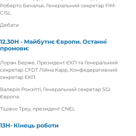
Роберто Беналья, Генеральний секретар FIM-
CISL
Дебати
12.30H -
Майбутнє Європи. Останні
промови:
Лоран Берже, Президент ЄКП та Генеральний
секретар CFDT Лійна Карр, Конфедеративний
секретар ЄКП
Валерія Ронзітті, Генеральний секретар SGI
Європа
Тіціано Треу, президент CNEL
13H-
Кінець роботи