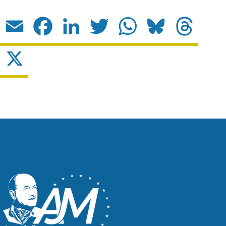
Email
Facebook
LinkedIn
Twitter
WhatsApp
Bluesky
Threads
X