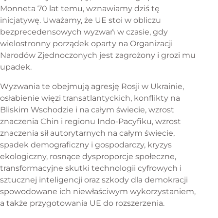
Monneta 70 lat temu, wznawiamy dziś tę
inicjatywę. Uważamy, że UE stoi w obliczu
bezprecedensowych wyzwań w czasie, gdy
wielostronny porządek oparty na Organizacji
Narodów Zjednoczonych jest zagrożony i grozi mu
upadek.
Wyzwania te obejmują agresję Rosji w Ukrainie,
osłabienie więzi transatlantyckich, konflikty na
Bliskim Wschodzie i na całym świecie, wzrost
znaczenia Chin i regionu Indo-Pacyfiku, wzrost
znaczenia sił autorytarnych na całym świecie,
spadek demograficzny i gospodarczy, kryzys
ekologiczny, rosnące dysproporcje społeczne,
transformacyjne skutki technologii cyfrowych i
sztucznej inteligencji oraz szkody dla demokracji
spowodowane ich niewłaściwym wykorzystaniem,
a także przygotowania UE do rozszerzenia.