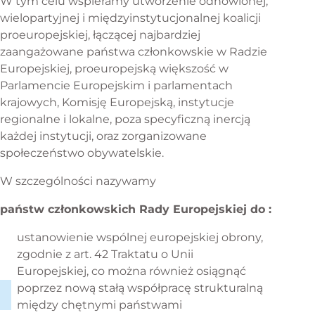
W tym celu wspieramy utworzenie odnowionej,
wielopartyjnej i międzyinstytucjonalnej koalicji
proeuropejskiej, łączącej najbardziej
zaangażowane państwa członkowskie w Radzie
Europejskiej, proeuropejską większość w
Parlamencie Europejskim i parlamentach
krajowych, Komisję Europejską, instytucje
regionalne i lokalne, poza specyficzną inercją
każdej instytucji, oraz zorganizowane
społeczeństwo obywatelskie.
W szczególności nazywamy
państw członkowskich Rady Europejskiej do :
ustanowienie wspólnej europejskiej obrony,
zgodnie z art. 42 Traktatu o Unii
Europejskiej, co można również osiągnąć
poprzez nową stałą współpracę strukturalną
między chętnymi państwami