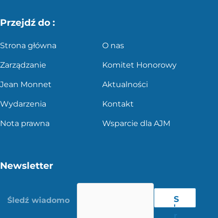
Przejdź do :
Strona główna
O nas
Zarządzanie
Komitet Honorowy
Jean Monnet
Aktualności
Wydarzenia
Kontakt
Nota prawna
Wsparcie dla AJM
Newsletter
S
'
r