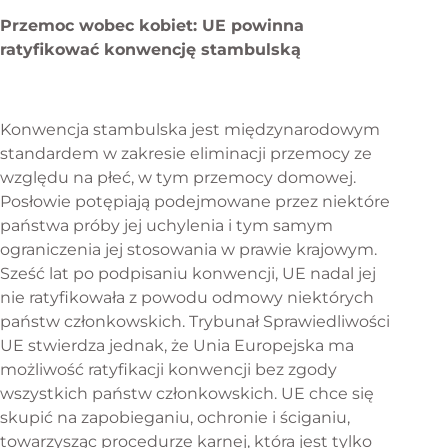
Przemoc wobec kobiet: UE powinna
ratyfikować konwencję stambulską
Konwencja stambulska jest międzynarodowym
standardem w zakresie eliminacji przemocy ze
względu na płeć, w tym przemocy domowej.
Posłowie potępiają podejmowane przez niektóre
państwa próby jej uchylenia i tym samym
ograniczenia jej stosowania w prawie krajowym.
Sześć lat po podpisaniu konwencji, UE nadal jej
nie ratyfikowała z powodu odmowy niektórych
państw członkowskich. Trybunał Sprawiedliwości
UE stwierdza jednak, że Unia Europejska ma
możliwość ratyfikacji konwencji bez zgody
wszystkich państw członkowskich. UE chce się
skupić na zapobieganiu, ochronie i ściganiu,
towarzysząc procedurze karnej, która jest tylko