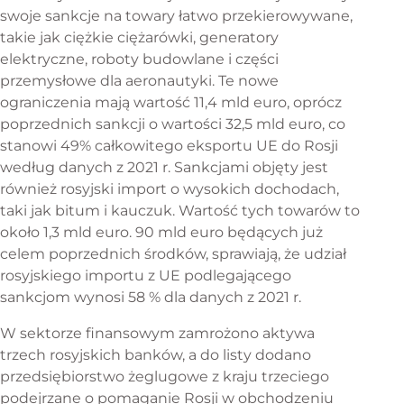
swoje sankcje na towary łatwo przekierowywane,
takie jak ciężkie ciężarówki, generatory
elektryczne, roboty budowlane i części
przemysłowe dla aeronautyki. Te nowe
ograniczenia mają wartość 11,4 mld euro, oprócz
poprzednich sankcji o wartości 32,5 mld euro, co
stanowi 49% całkowitego eksportu UE do Rosji
według danych z 2021 r. Sankcjami objęty jest
również rosyjski import o wysokich dochodach,
taki jak bitum i kauczuk. Wartość tych towarów to
około 1,3 mld euro. 90 mld euro będących już
celem poprzednich środków, sprawiają, że udział
rosyjskiego importu z UE podlegającego
sankcjom wynosi 58 % dla danych z 2021 r.
W sektorze finansowym zamrożono aktywa
trzech rosyjskich banków, a do listy dodano
przedsiębiorstwo żeglugowe z kraju trzeciego
podejrzane o pomaganie Rosji w obchodzeniu