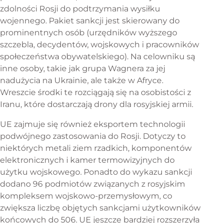
zdolności Rosji do podtrzymania wysiłku
wojennego. Pakiet sankcji jest skierowany do
prominentnych osób (urzędników wyższego
szczebla, decydentów, wojskowych i pracowników
społeczeństwa obywatelskiego). Na celowniku są
inne osoby, takie jak grupa Wagnera za jej
nadużycia na Ukrainie, ale także w Afryce.
Wreszcie środki te rozciągają się na osobistości z
Iranu, które dostarczają drony dla rosyjskiej armii.
UE zajmuje się również eksportem technologii
podwójnego zastosowania do Rosji. Dotyczy to
niektórych metali ziem rzadkich, komponentów
elektronicznych i kamer termowizyjnych do
użytku wojskowego. Ponadto do wykazu sankcji
dodano 96 podmiotów związanych z rosyjskim
kompleksem wojskowo-przemysłowym, co
zwiększa liczbę objętych sankcjami użytkowników
końcowych do 506. UE jeszcze bardziej rozszerzyła