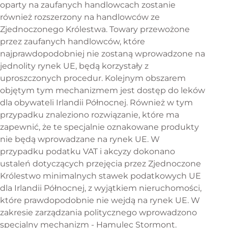
oparty na zaufanych handlowcach zostanie
również rozszerzony na handlowców ze
Zjednoczonego Królestwa. Towary przewożone
przez zaufanych handlowców, które
najprawdopodobniej nie zostaną wprowadzone na
jednolity rynek UE, będą korzystały z
uproszczonych procedur. Kolejnym obszarem
objętym tym mechanizmem jest dostęp do leków
dla obywateli Irlandii Północnej. Również w tym
przypadku znaleziono rozwiązanie, które ma
zapewnić, że te specjalnie oznakowane produkty
nie będą wprowadzane na rynek UE. W
przypadku podatku VAT i akcyzy dokonano
ustaleń dotyczących przejęcia przez Zjednoczone
Królestwo minimalnych stawek podatkowych UE
dla Irlandii Północnej, z wyjątkiem nieruchomości,
które prawdopodobnie nie wejdą na rynek UE. W
zakresie zarządzania politycznego wprowadzono
specjalny mechanizm - Hamulec Stormont.