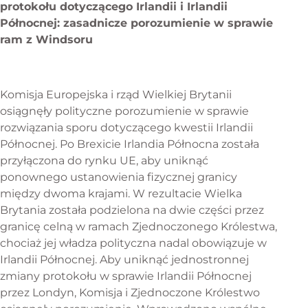
protokołu dotyczącego Irlandii i Irlandii
Północnej: zasadnicze porozumienie w sprawie
ram z Windsoru
Komisja Europejska i rząd Wielkiej Brytanii
osiągnęły polityczne porozumienie w sprawie
rozwiązania sporu dotyczącego kwestii Irlandii
Północnej. Po Brexicie Irlandia Północna została
przyłączona do rynku UE, aby uniknąć
ponownego ustanowienia fizycznej granicy
między dwoma krajami. W rezultacie Wielka
Brytania została podzielona na dwie części przez
granicę celną w ramach Zjednoczonego Królestwa,
chociaż jej władza polityczna nadal obowiązuje w
Irlandii Północnej. Aby uniknąć jednostronnej
zmiany protokołu w sprawie Irlandii Północnej
przez Londyn, Komisja i Zjednoczone Królestwo