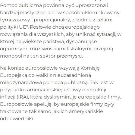
Pomoc publiczna powinna być uproszczona i
bardziej elastyczna, ale "w sposób ukierunkowany,
tymczasowy i proporcjonalny, zgodnie z celami
polityki UE". Posłowie chcą europejskiego
rozwiązania dla wszystkich, aby uniknąć sytuacji, w
której największe państwa, dysponujące
ogromnymi możliwościami fiskalnymi, przejmą
monopol na ten sektor przemysłu.
Na koniec europosłowie wzywają Komisję
Europejską do walki z nieuzasadnioną
międzynarodową pomocą publiczną. Tak jest w
przypadku amerykańskiej ustawy o redukcji
inflacji (IRA), która dyskryminuje europejskie firmy.
Europosłowie apelują, by europejskie firmy były
traktowane tak samo jak ich amerykańskie
odpowiedniki.