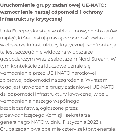
Uruchomienie grupy zadaniowej UE-NATO:
Wiadomości europejskie
wzmocnienie naszej odporności i ochrony
infrastruktury krytycznej
Unia Europejska staje w obliczu nowych obszarów
napięć, które testują naszą odporność, zwłaszcza
w obszarze infrastruktury krytycznej. Konfrontacja
ta jest szczególnie widoczna w obszarze
gospodarczym wraz z sabotażem Nord Stream. W
tym kontekście za kluczowe uznaje się
wzmocnienie przez UE i NATO narodowej i
zbiorowej odporności na zagrożenia. Wyrazem
tego jest utworzenie grupy zadaniowej UE-NATO
ds. odporności infrastruktury krytycznej w celu
wzmocnienia naszego wspólnego
bezpieczeństwa, ogłoszone przez
przewodniczącego Komisji i sekretarza
generalnego NATO w dniu 11 stycznia 2023 r.
Grupa zadaniowa obejmie cztery sektory: energię,