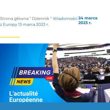
24 marca
Strona główna
"
Dziennik
"
Wiadomości
2023 r.
z Europy 13 marca 2023 r.