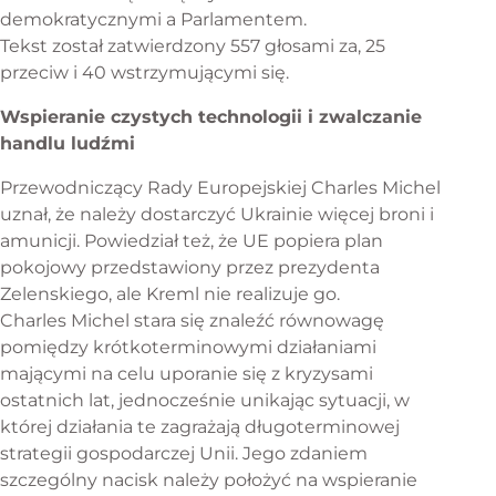
demokratycznymi a Parlamentem.
Tekst został zatwierdzony 557 głosami za, 25
przeciw i 40 wstrzymującymi się.
Wspieranie czystych technologii i zwalczanie
handlu ludźmi
Przewodniczący Rady Europejskiej Charles Michel
uznał, że należy dostarczyć Ukrainie więcej broni i
amunicji. Powiedział też, że UE popiera plan
pokojowy przedstawiony przez prezydenta
Zelenskiego, ale Kreml nie realizuje go.
Charles Michel stara się znaleźć równowagę
pomiędzy krótkoterminowymi działaniami
mającymi na celu uporanie się z kryzysami
ostatnich lat, jednocześnie unikając sytuacji, w
której działania te zagrażają długoterminowej
strategii gospodarczej Unii. Jego zdaniem
szczególny nacisk należy położyć na wspieranie