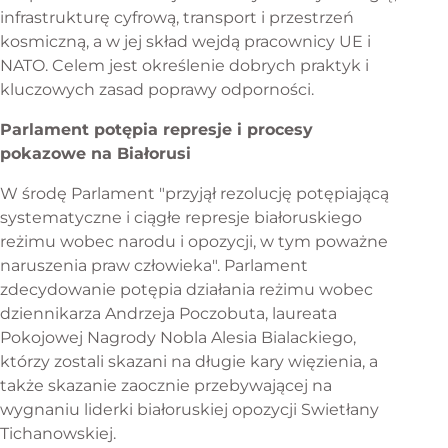
infrastrukturę cyfrową, transport i przestrzeń
kosmiczną, a w jej skład wejdą pracownicy UE i
NATO. Celem jest określenie dobrych praktyk i
kluczowych zasad poprawy odporności.
Parlament potępia represje i procesy
pokazowe na Białorusi
W środę Parlament "przyjął rezolucję potępiającą
systematyczne i ciągłe represje białoruskiego
reżimu wobec narodu i opozycji, w tym poważne
naruszenia praw człowieka". Parlament
zdecydowanie potępia działania reżimu wobec
dziennikarza Andrzeja Poczobuta, laureata
Pokojowej Nagrody Nobla Alesia Bialackiego,
którzy zostali skazani na długie kary więzienia, a
także skazanie zaocznie przebywającej na
wygnaniu liderki białoruskiej opozycji Swietłany
Tichanowskiej.