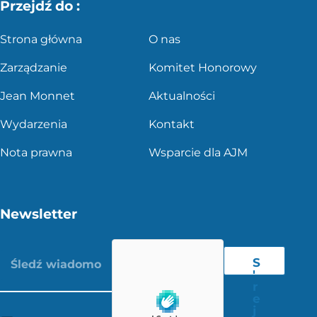
Przejdź do :
Strona główna
O nas
Zarządzanie
Komitet Honorowy
Jean Monnet
Aktualności
Wydarzenia
Kontakt
Nota prawna
Wsparcie dla AJM
Newsletter
S
'
r
e
j