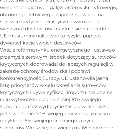
surowców krytycznych, które są niezbędne dla
wielu strategicznych gałęzi przemysłu: cyfrowego,
obronnego, lotniczego. Zapotrzebowanie na
surowce krytyczne drastycznie wzrośnie, a
większość dostawców znajduje się na południu.
UE musi zminimalizować to ryzyko poprzez
dywersyfikację swoich dostawców.
Wraz z reformą rynku energetycznego i ustawą o
przemyśle zerowym, środek dotyczący surowców
krytycznych doprowadzi do lepszych regulacji w
zakresie ochrony środowiska i poprawi
konkurencyjność Europy. UE ustanowiła jasną
listę priorytetów w celu określenia surowców
krytycznych i dywersyfikacji importu. Ma ona na
celu wytworzenie co najmniej 10% swojego
zużycia poprzez wydobycie zasobów, ale także
przetworzenie 40% swojego rocznego zużycia i
recykling 15% swojego średniego zużycia
surowców. Wreszcie, nie więcej niż 65% rocznego