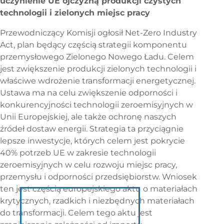
uczynienie UE ojczyzną produkcji czystych
technologii i zielonych miejsc pracy
Przewodniczący Komisji ogłosił Net-Zero Industry
Act, plan będący częścią strategii komponentu
przemysłowego Zielonego Nowego Ładu. Celem
jest zwiększenie produkcji zielonych technologii i
właściwe wdrożenie transformacji energetycznej.
Ustawa ma na celu zwiększenie odporności i
konkurencyjności technologii zeroemisyjnych w
Unii Europejskiej, ale także ochronę naszych
źródeł dostaw energii. Strategia ta przyciągnie
lepsze inwestycje, których celem jest pokrycie
40% potrzeb UE w zakresie technologii
zeroemisyjnych w celu rozwoju miejsc pracy,
przemysłu i odporności przedsiębiorstw. Wniosek
ten jest częścią europejskiego aktu o materiałach
krytycznych, rzadkich i niezbędnych materiałach
do transformacji. Celem tego aktu jest