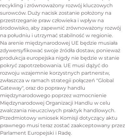
recykling i zrównoważony rozwój kluczowych
surowców. Duży nacisk zostanie położony na
przestrzeganie praw człowieka i wpływ na
środowisko, aby zapewnić zrównoważony rozwój
na południu i utrzymać stabilność w regionie.
Na arenie międzynarodowej UE będzie musiała
zdywersyfikować swoje źródła dostaw, ponieważ
produkcja europejska nigdy nie będzie w stanie
pokryć zapotrzebowania. UE musi dążyć do
rozwoju wzajemnie korzystnych partnerstw,
zwłaszcza w ramach strategii połączeń "Global
Gateway", oraz do poprawy handlu
międzynarodowego poprzez wzmocnienie
Międzynarodowej Organizacji Handlu w celu
zwalczania nieuczciwych praktyk handlowych.
Przedmiotowy wniosek Komisji dotyczący aktu
prawnego musi teraz zostać zaakceptowany przez
Parlament Europejski i Radę.
przez Zacharie Schaerlinger