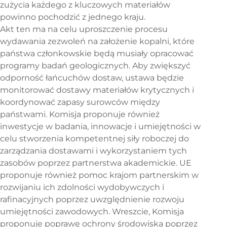
zużycia każdego z kluczowych materiałów
powinno pochodzić z jednego kraju.
Akt ten ma na celu uproszczenie procesu
wydawania zezwoleń na założenie kopalni, które
państwa członkowskie będą musiały opracować
programy badań geologicznych. Aby zwiększyć
odporność łańcuchów dostaw, ustawa będzie
monitorować dostawy materiałów krytycznych i
koordynować zapasy surowców między
państwami. Komisja proponuje również
inwestycje w badania, innowacje i umiejętności w
celu stworzenia kompetentnej siły roboczej do
zarządzania dostawami i wykorzystaniem tych
zasobów poprzez partnerstwa akademickie. UE
proponuje również pomoc krajom partnerskim w
rozwijaniu ich zdolności wydobywczych i
rafinacyjnych poprzez uwzględnienie rozwoju
umiejętności zawodowych. Wreszcie, Komisja
proponuje poprawę ochrony środowiska poprzez