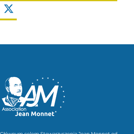
X
Głównym celem Stowarzyszenia Jean Monnet od