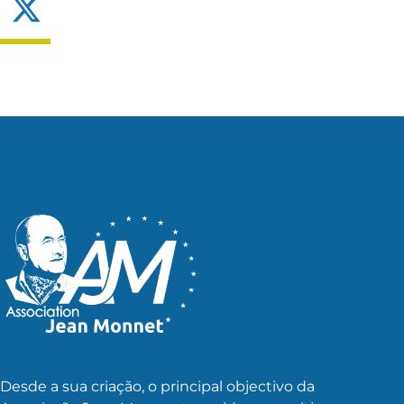
X
Desde a sua criação, o principal objectivo da