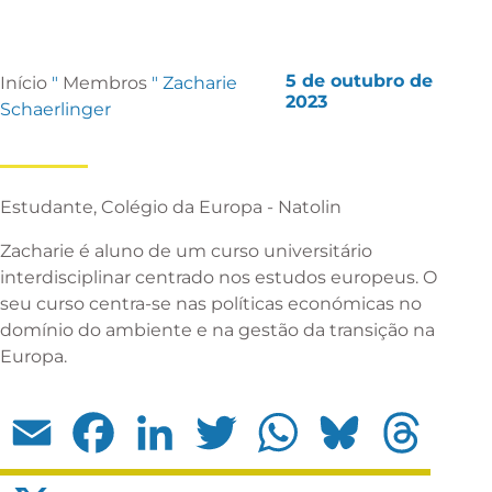
5 de outubro de
Início
"
Membros
"
Zacharie
2023
Schaerlinger
Estudante, Colégio da Europa - Natolin
Zacharie é aluno de um curso universitário
interdisciplinar centrado nos estudos europeus. O
seu curso centra-se nas políticas económicas no
domínio do ambiente e na gestão da transição na
Europa.
Email
Facebook
LinkedIn
Twitter
WhatsApp
Bluesky
Threads