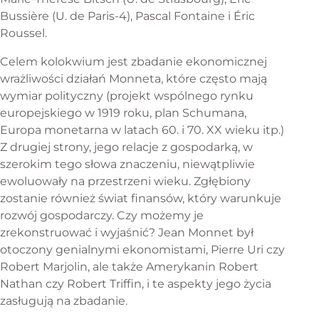
Bussière (U. de Paris-4), Pascal Fontaine i Éric
Roussel.
Celem kolokwium jest zbadanie ekonomicznej
wrażliwości działań Monneta, które często mają
wymiar polityczny (projekt wspólnego rynku
europejskiego w 1919 roku, plan Schumana,
Europa monetarna w latach 60. i 70. XX wieku itp.)
Z drugiej strony, jego relacje z gospodarką, w
szerokim tego słowa znaczeniu, niewątpliwie
ewoluowały na przestrzeni wieku. Zgłębiony
zostanie również świat finansów, który warunkuje
rozwój gospodarczy. Czy możemy je
zrekonstruować i wyjaśnić? Jean Monnet był
otoczony genialnymi ekonomistami, Pierre Uri czy
Robert Marjolin, ale także Amerykanin Robert
Nathan czy Robert Triffin, i te aspekty jego życia
zasługują na zbadanie.