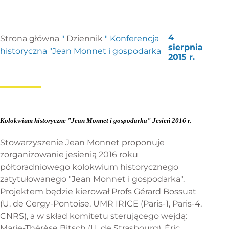
4
Strona główna
"
Dziennik
"
Konferencja
sierpnia
historyczna "Jean Monnet i gospodarka
2015 r.
Kolokwium historyczne "Jean Monnet i gospodarka" Jesień 2016 r.
Stowarzyszenie Jean Monnet proponuje
zorganizowanie jesienią 2016 roku
półtoradniowego kolokwium historycznego
zatytułowanego "Jean Monnet i gospodarka".
Projektem będzie kierował Profs Gérard Bossuat
(U. de Cergy-Pontoise, UMR IRICE (Paris-1, Paris-4,
CNRS), a w skład komitetu sterującego wejdą:
Marie-Thérèse Bitsch (U. de Strasbourg), Éric