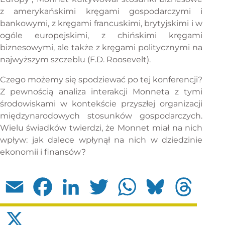
z amerykańskimi kręgami gospodarczymi i
bankowymi, z kręgami francuskimi, brytyjskimi i w
ogóle europejskimi, z chińskimi kręgami
biznesowymi, ale także z kręgami politycznymi na
najwyższym szczeblu (F.D. Roosevelt).
Czego możemy się spodziewać po tej konferencji?
Z pewnością analiza interakcji Monneta z tymi
środowiskami w kontekście przyszłej organizacji
międzynarodowych stosunków gospodarczych.
Wielu świadków twierdzi, że Monnet miał na nich
wpływ: jak dalece wpłynął na nich w dziedzinie
ekonomii i finansów?
Email
Facebook
LinkedIn
Twitter
WhatsApp
Bluesky
Threads
X