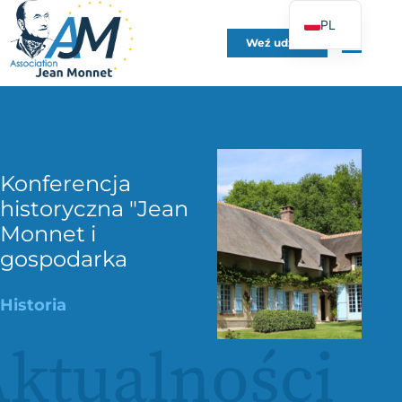
PL
Weź udział
FR
EN
DE
ES
IT
Konferencja
PT
historyczna "Jean
Monnet i
UK
gospodarka
Historia
ktualności