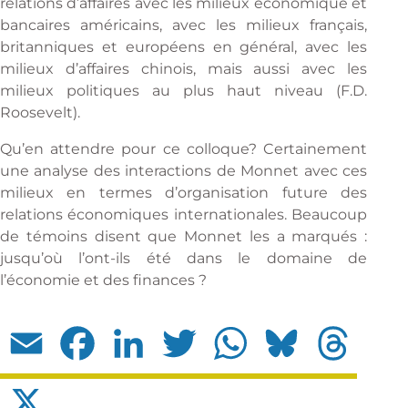
relations d’affaires avec les milieux économique et
bancaires américains, avec les milieux français,
britanniques et européens en général, avec les
milieux d’affaires chinois, mais aussi avec les
milieux politiques au plus haut niveau (F.D.
Roosevelt).
Qu’en attendre pour ce colloque? Certainement
une analyse des interactions de Monnet avec ces
milieux en termes d’organisation future des
relations économiques internationales. Beaucoup
de témoins disent que Monnet les a marqués :
jusqu’où l’ont-ils été dans le domaine de
l’économie et des finances ?
Email
Facebook
LinkedIn
Twitter
WhatsApp
Bluesky
Threads
X