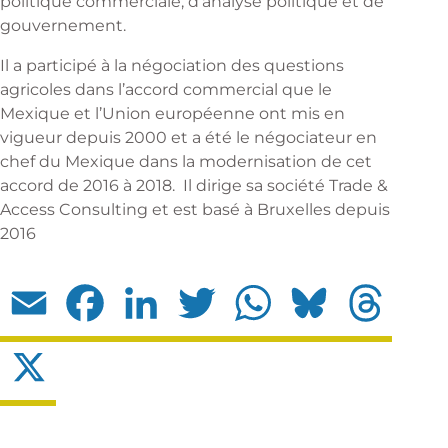
politique commerciale, d’analyse politique et de
gouvernement.
Il a participé à la négociation des questions
agricoles dans l’accord commercial que le
Mexique et l’Union européenne ont mis en
vigueur depuis 2000 et a été le négociateur en
chef du Mexique dans la modernisation de cet
accord de 2016 à 2018. Il dirige sa société Trade &
Access Consulting et est basé à Bruxelles depuis
2016
Email
Facebook
LinkedIn
Twitter
WhatsApp
Bluesky
Threads
X