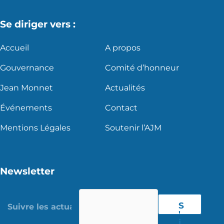
Se diriger vers :
Accueil
A propos
Gouvernance
Comité d’honneur
Jean Monnet
Actualités
Événements
Contact
Mentions Légales
Soutenir l’AJM
Newsletter
S
'
i