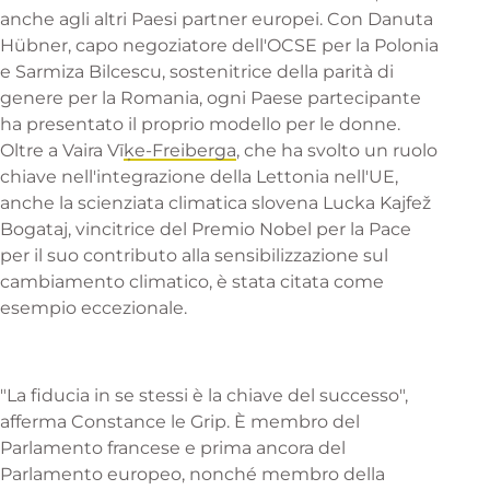
anche agli altri Paesi partner europei. Con Danuta
Hübner, capo negoziatore dell'OCSE per la Polonia
e Sarmiza Bilcescu, sostenitrice della parità di
genere per la Romania, ogni Paese partecipante
ha presentato il proprio modello per le donne.
Oltre a Vaira Vī
ķe-Freiberga
, che ha svolto un ruolo
chiave nell'integrazione della Lettonia nell'UE,
anche la scienziata climatica slovena Lucka Kajfež
Bogataj, vincitrice del Premio Nobel per la Pace
per il suo contributo alla sensibilizzazione sul
cambiamento climatico, è stata citata come
esempio eccezionale.
"La fiducia in se stessi è la chiave del successo",
afferma Constance le Grip. È membro del
Parlamento francese e prima ancora del
Parlamento europeo, nonché membro della