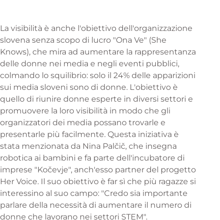
La visibilità è anche l'obiettivo dell'organizzazione
slovena senza scopo di lucro "Ona Ve" (She
Knows), che mira ad aumentare la rappresentanza
delle donne nei media e negli eventi pubblici,
colmando lo squilibrio: solo il 24% delle apparizioni
sui media sloveni sono di donne. L'obiettivo è
quello di riunire donne esperte in diversi settori e
promuovere la loro visibilità in modo che gli
organizzatori dei media possano trovarle e
presentarle più facilmente. Questa iniziativa è
stata menzionata da Nina Palčič, che insegna
robotica ai bambini e fa parte dell'incubatore di
imprese "Kočevje", anch'esso partner del progetto
Her Voice. Il suo obiettivo è far sì che più ragazze si
interessino al suo campo: "Credo sia importante
parlare della necessità di aumentare il numero di
donne che lavorano nei settori STEM".