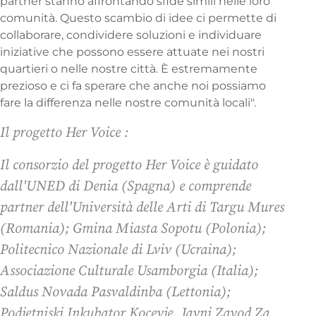
partner stanno affrontando sfide simili nelle loro
comunità. Questo scambio di idee ci permette di
collaborare, condividere soluzioni e individuare
iniziative che possono essere attuate nei nostri
quartieri o nelle nostre città. È estremamente
prezioso e ci fa sperare che anche noi possiamo
fare la differenza nelle nostre comunità locali".
Il progetto Her Voice :
Il consorzio del progetto Her Voice è guidato
dall'UNED di Denia (Spagna) e comprende
partner dell'Università delle Arti di Targu Mures
(Romania); Gmina Miasta Sopotu (Polonia);
Politecnico Nazionale di Lviv (Ucraina);
Associazione Culturale Usamborgia (Italia);
Saldus Novada Pasvaldinba (Lettonia);
Podjetniski Inkubator Kocevje, Javni Zavod Za