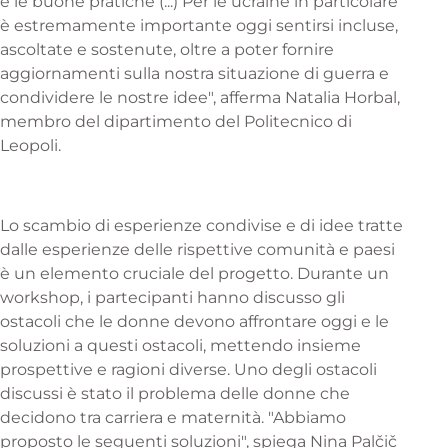
e le buone pratiche (...) Per le ucraine in particolare
è estremamente importante oggi sentirsi incluse,
ascoltate e sostenute, oltre a poter fornire
aggiornamenti sulla nostra situazione di guerra e
condividere le nostre idee", afferma Natalia Horbal,
membro del dipartimento del Politecnico di
Leopoli.
Lo scambio di esperienze condivise e di idee tratte
dalle esperienze delle rispettive comunità e paesi
è un elemento cruciale del progetto. Durante un
workshop, i partecipanti hanno discusso gli
ostacoli che le donne devono affrontare oggi e le
soluzioni a questi ostacoli, mettendo insieme
prospettive e ragioni diverse. Uno degli ostacoli
discussi è stato il problema delle donne che
decidono tra carriera e maternità. "Abbiamo
proposto le seguenti soluzioni", spiega Nina Palčič