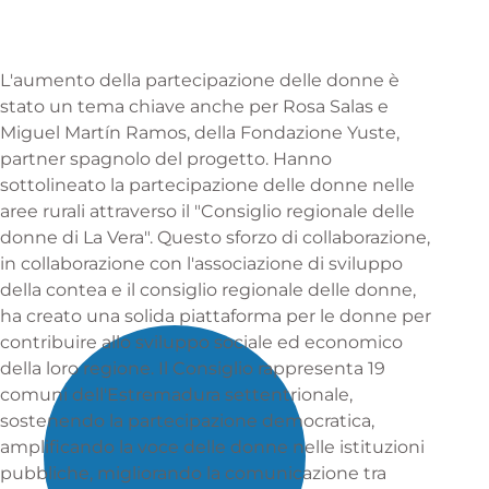
L'aumento della partecipazione delle donne è
stato un tema chiave anche per Rosa Salas e
Miguel Martín Ramos, della Fondazione Yuste,
partner spagnolo del progetto. Hanno
sottolineato la partecipazione delle donne nelle
aree rurali attraverso il "Consiglio regionale delle
donne di La Vera". Questo sforzo di collaborazione,
in collaborazione con l'associazione di sviluppo
della contea e il consiglio regionale delle donne,
ha creato una solida piattaforma per le donne per
contribuire allo sviluppo sociale ed economico
della loro regione. Il Consiglio rappresenta 19
comuni dell'Estremadura settentrionale,
sostenendo la partecipazione democratica,
amplificando la voce delle donne nelle istituzioni
pubbliche, migliorando la comunicazione tra