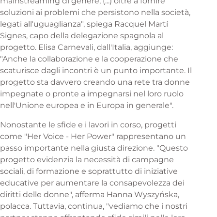
mainstreaming di genere, (...) oltre a fornire
soluzioni ai problemi che persistono nella società,
legati all'uguaglianza", spiega Racquel Martí
Signes, capo della delegazione spagnola al
progetto. Elisa Carnevali, dall'Italia, aggiunge:
"Anche la collaborazione e la cooperazione che
scaturisce dagli incontri è un punto importante. Il
progetto sta davvero creando una rete tra donne
impegnate o pronte a impegnarsi nel loro ruolo
nell'Unione europea e in Europa in generale".
Nonostante le sfide e i lavori in corso, progetti
come "Her Voice - Her Power" rappresentano un
passo importante nella giusta direzione. "Questo
progetto evidenzia la necessità di campagne
sociali, di formazione e soprattutto di iniziative
educative per aumentare la consapevolezza dei
diritti delle donne", afferma Hanna Wyszyńska,
polacca. Tuttavia, continua, "vediamo che i nostri