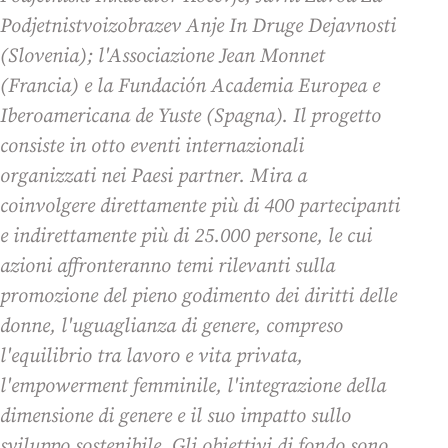
Podjetnistvoizobrazev Anje In Druge Dejavnosti
(Slovenia); l'Associazione Jean Monnet
(Francia) e la Fundación Academia Europea e
Iberoamericana de Yuste (Spagna). Il progetto
consiste in otto eventi internazionali
organizzati nei Paesi partner. Mira a
coinvolgere direttamente più di 400 partecipanti
e indirettamente più di 25.000 persone, le cui
azioni affronteranno temi rilevanti sulla
promozione del pieno godimento dei diritti delle
donne, l'uguaglianza di genere, compreso
l'equilibrio tra lavoro e vita privata,
l'empowerment femminile, l'integrazione della
dimensione di genere e il suo impatto sullo
sviluppo sostenibile. Gli obiettivi di fondo sono