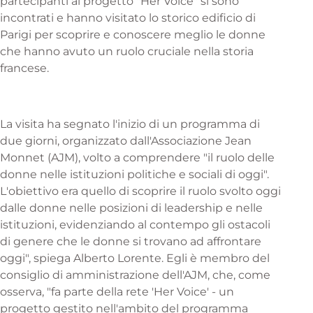
partecipanti al progetto "Her Voice" si sono
incontrati e hanno visitato lo storico edificio di
Parigi per scoprire e conoscere meglio le donne
che hanno avuto un ruolo cruciale nella storia
francese.
La visita ha segnato l'inizio di un programma di
due giorni, organizzato dall'Associazione Jean
Monnet (AJM), volto a comprendere "il ruolo delle
donne nelle istituzioni politiche e sociali di oggi".
L'obiettivo era quello di scoprire il ruolo svolto oggi
dalle donne nelle posizioni di leadership e nelle
istituzioni, evidenziando al contempo gli ostacoli
di genere che le donne si trovano ad affrontare
oggi", spiega Alberto Lorente. Egli è membro del
consiglio di amministrazione dell'AJM, che, come
osserva, "fa parte della rete 'Her Voice' - un
progetto gestito nell'ambito del programma