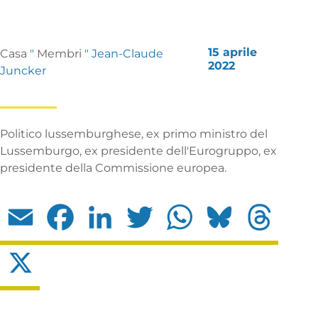
15 aprile
Casa
"
Membri
"
Jean-Claude
2022
Juncker
Politico lussemburghese, ex primo ministro del
Lussemburgo, ex presidente dell'Eurogruppo, ex
presidente della Commissione europea.
Email
Facebook
LinkedIn
Twitter
WhatsApp
Bluesky
Threads
X