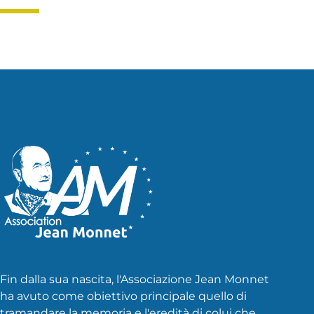
Fin dalla sua nascita, l'Associazione Jean Monnet
ha avuto come obiettivo principale quello di
tramandare la memoria e l'eredità di colui che