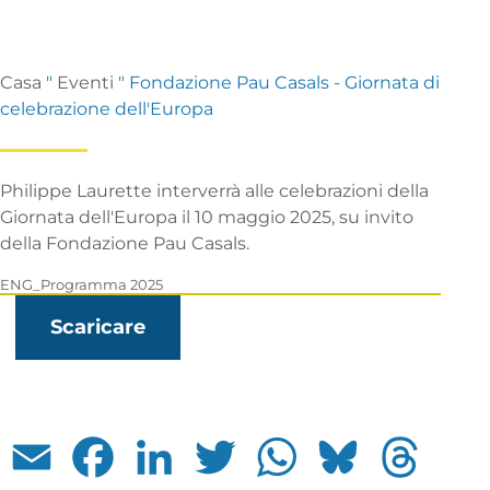
Casa
"
Eventi
"
Fondazione Pau Casals - Giornata di
celebrazione dell'Europa
Philippe Laurette interverrà alle celebrazioni della
Giornata dell'Europa il 10 maggio 2025, su invito
della Fondazione Pau Casals.
ENG_Programma 2025
Scaricare
Email
Facebook
LinkedIn
Twitter
WhatsApp
Bluesky
Threads