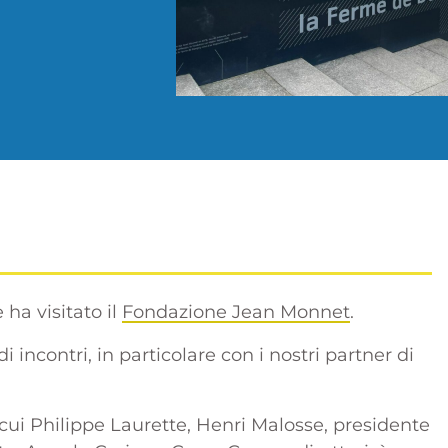
ha visitato il
Fondazione Jean Monne
t
.
 incontri, in particolare con i nostri partner di
 cui Philippe Laurette, Henri Malosse, presidente