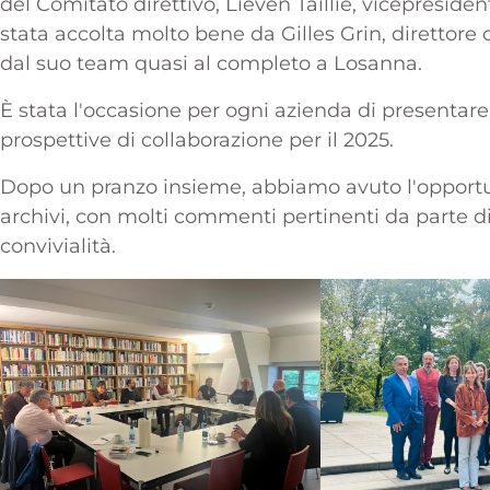
del Comitato direttivo, Lieven Taillie, vicepresiden
stata accolta molto bene da Gilles Grin, direttor
dal suo team quasi al completo a Losanna.
È stata l'occasione per ogni azienda di presentare 
prospettive di collaborazione per il 2025.
Dopo un pranzo insieme, abbiamo avuto l'opportun
archivi, con molti commenti pertinenti da parte
convivialità.