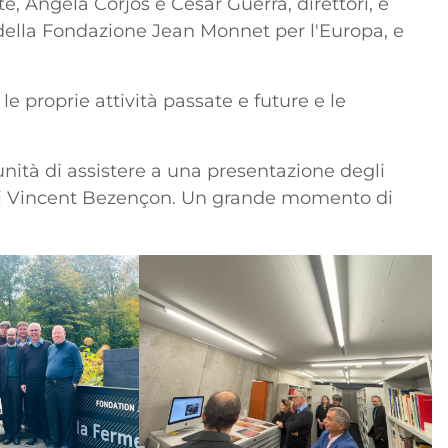
te, Angela Corjos e Cesar Guerra, direttori, è
e della Fondazione Jean Monnet per l'Europa, e
le proprie attività passate e future e le
ità di assistere a una presentazione degli
 di Vincent Bezençon. Un grande momento di