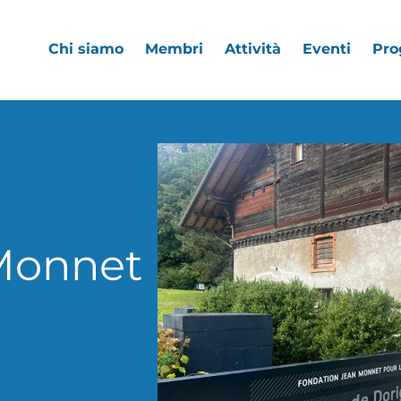
Chi siamo
Membri
Attività
Eventi
Pro
Monnet