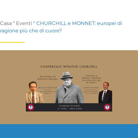
Casa
"
Eventi
"
CHURCHILL e MONNET: europei di
ragione più che di cuore?