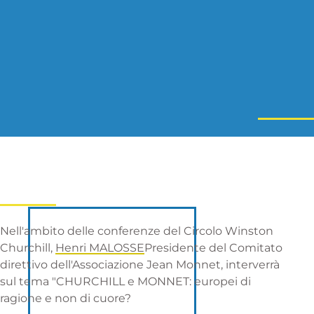
Nell'ambito delle conferenze del Circolo Winston
Churchill,
Henri MALOSSE
Presidente del Comitato
direttivo dell'Associazione Jean Monnet, interverrà
sul tema "CHURCHILL e MONNET: europei di
ragione e non di cuore?