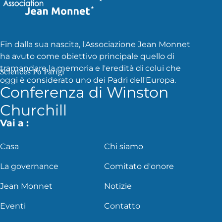
Fin dalla sua nascita, l'Associazione Jean Monnet
ha avuto come obiettivo principale quello di
tramandare la memoria e l'eredità di colui che
Sciences Po Parigi
oggi è considerato uno dei Padri dell'Europa.
Conferenza di Winston
Churchill
Vai a :
Casa
Chi siamo
La governance
Comitato d'onore
Jean Monnet
Notizie
Eventi
Contatto