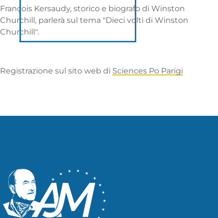
François Kersaudy, storico e biografo di Winston
Churchill, parlerà sul tema "Dieci volti di Winston
Churchill".
Registrazione sul sito web di
Sciences Po Parigi