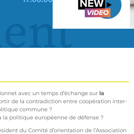
ent
 Monnet avec un temps d’échange sur
la
tir de la contradiction entre coopération inter-
politique commune ?
à la politique européenne de défense ?
ésident du Comité d’orientation de l’Association