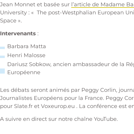
Jean Monnet et basée sur
l’article de Madame Ba
University : « The post-Westphalian European U
Space ».
Intervenants
:
Barbara Matta
Henri Malosse
Dariusz Sobkow, ancien ambassadeur de la Ré
Européenne
Les débats seront animés par Peggy Corlin, journal
Journalistes Européens pour la France. Peggy Corl
pour Slate.fr et Voxeurop.eu . La conférence est en
A suivre en direct sur notre chaîne YouTube.