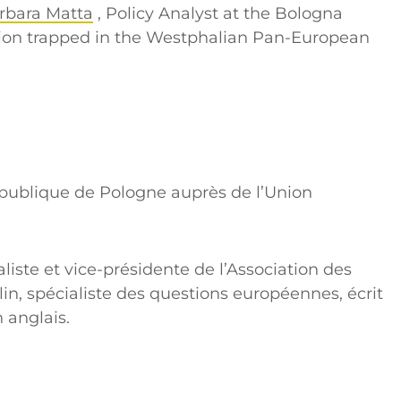
rbara Matta
, Policy Analyst at the Bologna
nion trapped in the Westphalian Pan-European
publique de Pologne auprès de l’Union
iste et vice-présidente de l’Association des
in, spécialiste des questions européennes, écrit
 anglais.