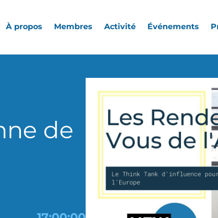
À propos
Membres
Activité
Événements
P
nne de
17:00:00