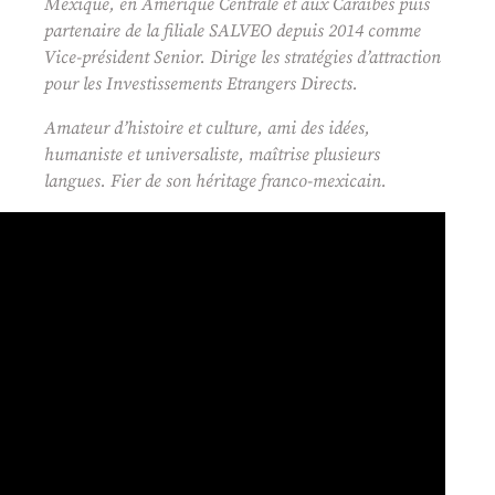
Mexique, en Amérique Centrale et aux Caraïbes puis
partenaire de la filiale SALVEO depuis 2014 comme
Vice-président Senior. Dirige les stratégies d’attraction
pour les Investissements Etrangers Directs.
Amateur d’histoire et culture, ami des idées,
humaniste et universaliste, maîtrise plusieurs
langues. Fier de son héritage franco-mexicain.