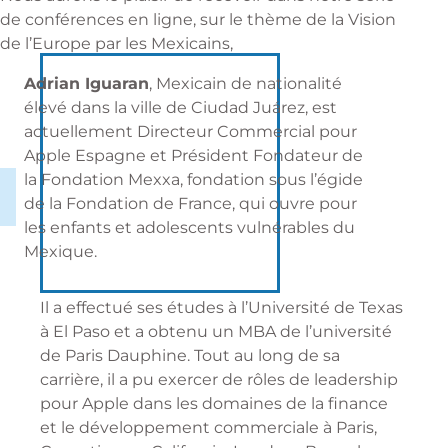
de conférences en ligne, sur le thème de la Vision
de l’Europe par les Mexicains,
Adrian Iguaran
, Mexicain de nationalité
élevé dans la ville de Ciudad Juárez, est
actuellement Directeur Commercial pour
Apple Espagne et Président Fondateur de
la Fondation Mexxa, fondation sous l’égide
de la Fondation de France, qui ouvre pour
les enfants et adolescents vulnérables du
Mexique.
Il a effectué ses études à l’Université de Texas
à El Paso et a obtenu un MBA de l’université
de Paris Dauphine. Tout au long de sa
carrière, il a pu exercer de rôles de leadership
pour Apple dans les domaines de la finance
et le développement commerciale à Paris,