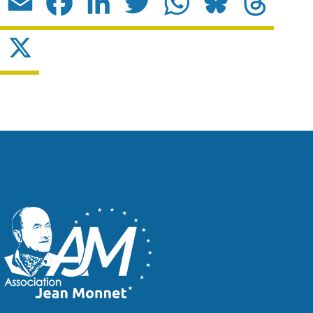
Email
Facebook
LinkedIn
Twitter
WhatsApp
Bluesky
Threads
X