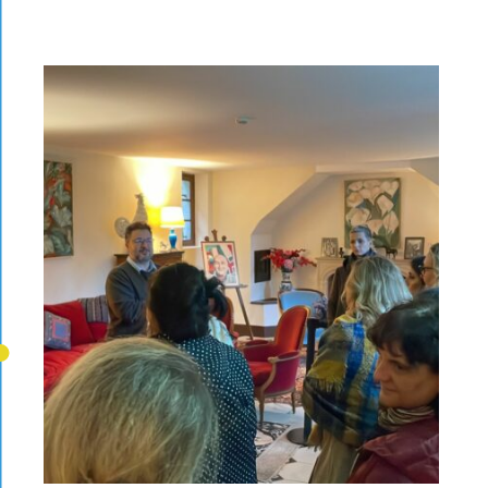
Citoyens, égalité, droits et valeurs
Projet Européen