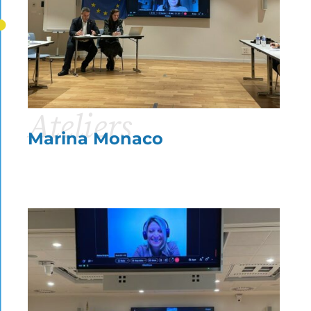
Ateliers
Marina Monaco