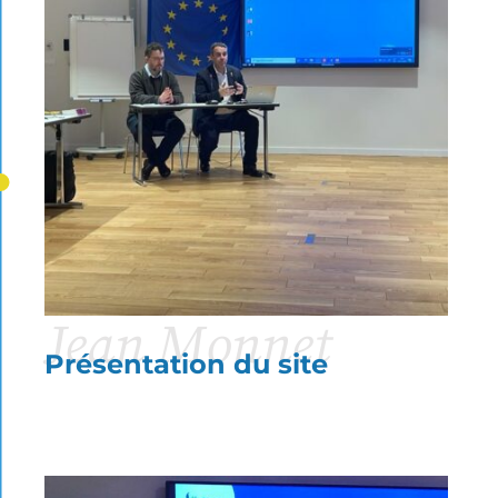
Jean Monnet
Présentation du site