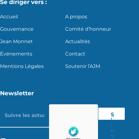
Se diriger vers :
Accueil
A propos
Gouvernance
Comité d’honneur
Jean Monnet
Actualités
Événements
Contact
Mentions Légales
Soutenir l’AJM
Newsletter
S
'
i
n
s