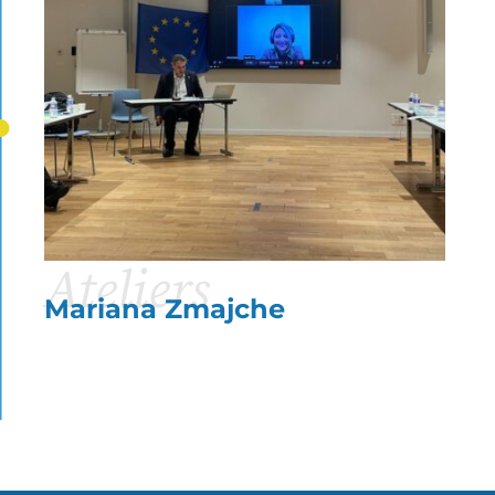
Ateliers
Mariana Zmajche