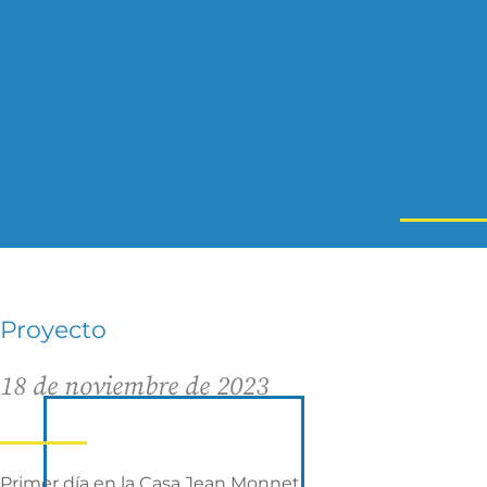
Proyecto
18 de noviembre de 2023
Primer día en la Casa Jean Monnet.