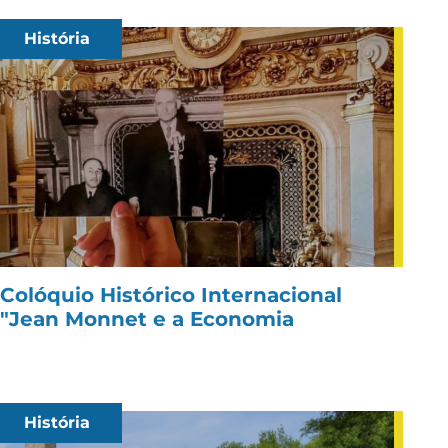
História
Colóquio Histórico Internacional
"Jean Monnet e a Economia
História