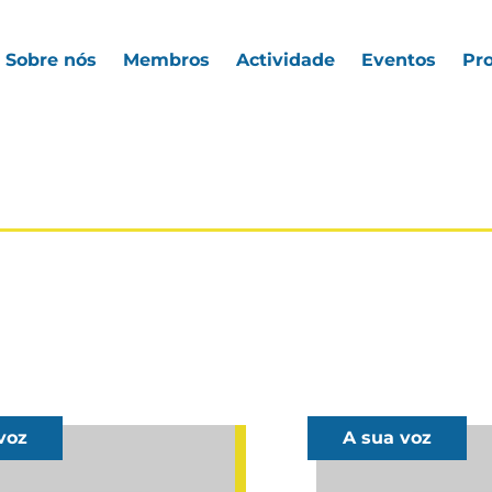
Sobre nós
Membros
Actividade
Eventos
Pro
voz
A sua voz