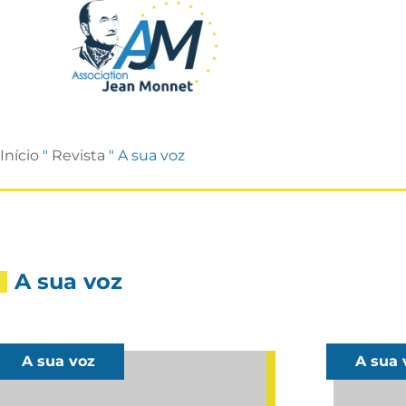
Início
"
Revista
"
A sua voz
A sua voz
A sua voz
A sua 